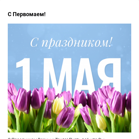
С Первомаем!