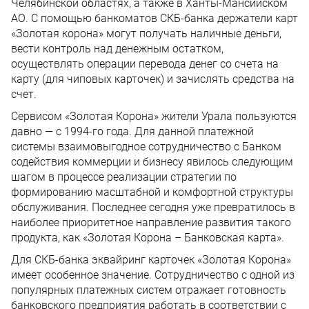
Челябинской областях, а также в Ханты-Мансийском
АО. С помощью банкоматов СКБ-банка держатели карт
«Золотая корона» могут получать наличные деньги,
вести контроль над денежным остатком,
осуществлять операции перевода денег со счета на
карту (для чиповых карточек) и зачислять средства на
счет.
Сервисом «Золотая Корона» жители Урала пользуются
давно — с 1994-го года. Для данной платежной
системы взаимовыгодное сотрудничество с Банком
содействия коммерции и бизнесу явилось следующим
шагом в процессе реализации стратегии по
формированию масштабной и комфортной структуры
обслуживания. Последнее сегодня уже превратилось в
наиболее приоритетное направление развития такого
продукта, как «Золотая Корона – Банковская карта».
Для СКБ-банка эквайринг карточек «Золотая Корона»
имеет особенное значение. Сотрудничество с одной из
популярных платежных систем отражает готовность
банковского предприятия работать в соответствии с