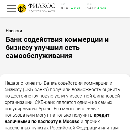
USD
EUR
81.41
▲ 0.28
94.06
▲ 0.48
Новости
Банк содействия коммерции и
бизнесу улучшил сеть
самообслуживания
Недавно клиенты Банка содействия коммерции и
бизнесу (СКБ-банка) получили возможность оценить
по достоинству новую услугу известной финансовой
организации. СКБ-банк является одним из самых
популярных на Урале. Его многочисленные
пользователи могут не только получить
кредит
наличными по паспорту в Москве
и прочих
населенных пунктах Российской Федерации или там