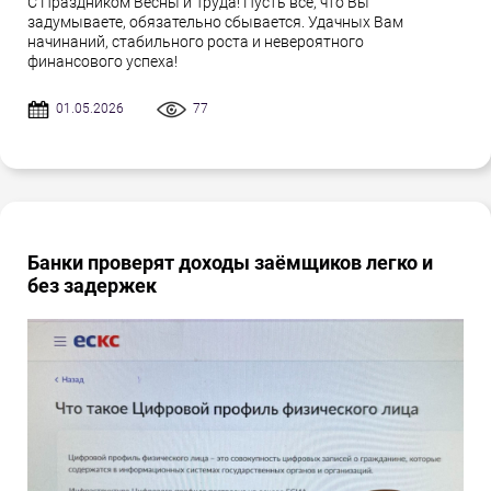
С Праздником Весны и Труда! Пусть всё, что Вы
задумываете, обязательно сбывается. Удачных Вам
начинаний, стабильного роста и невероятного
финансового успеха!
01.05.2026
77
Банки проверят доходы заёмщиков легко и
без задержек