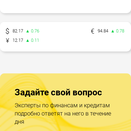
82.17
▲ 0.76
94.84
▲ 0.78
12.17
▲ 0.11
Задайте свой вопрос
Эксперты по финансам и кредитам
подробно ответят на него в течение
дня