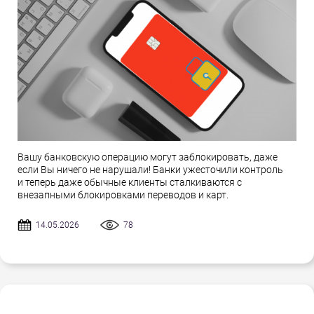
Вашу банковскую операцию могут заблокировать, даже
если Вы ничего не нарушали! Банки ужесточили контроль
и теперь даже обычные клиенты сталкиваются с
внезапными блокировками переводов и карт.
14.05.2026
78