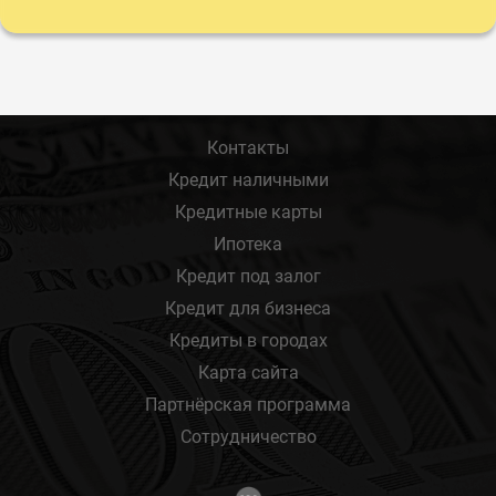
Контакты
Кредит наличными
Кредитные карты
Ипотека
Кредит под залог
Кредит для бизнеса
Кредиты в городах
Карта сайта
Партнёрская программа
Сотрудничество