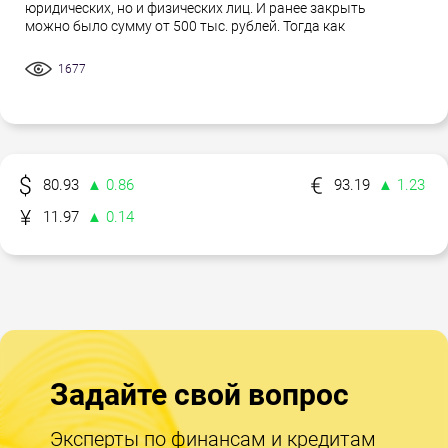
юридических, но и физических лиц. И ранее закрыть
можно было сумму от 500 тыс. рублей. Тогда как
1677
80.93
▲ 0.86
93.19
▲ 1.23
11.97
▲ 0.14
Задайте свой вопрос
Эксперты по финансам и кредитам