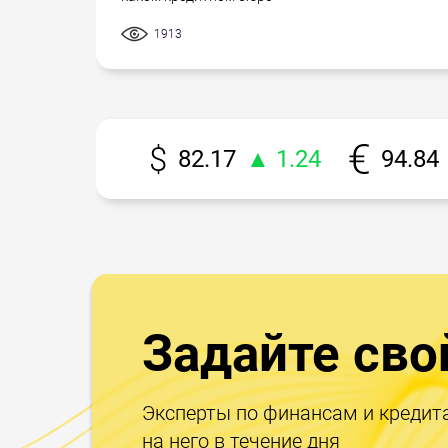
1913
82.17
▲ 1.24
94.84
Задайте сво
Эксперты по финансам и кредит
на него в течение дня