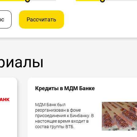
ос
Рассчитать
риалы
Кредиты в МДМ Банке
МДМ Банк был
реорганизован в фоме
присоединения к Бинбанку. В
настоящее время входит в
состав группы ВТБ.