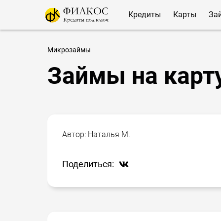
Кредиты
Карты
За
Микрозаймы
Займы на карт
Автор:
Наталья М.
Поделиться: