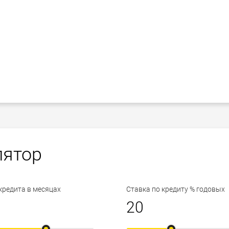
лятор
кредита в месяцах
Ставка по кредиту % годовых