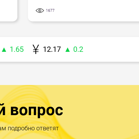
1677
▲ 1.65
12.17
▲ 0.2
й вопрос
ам подробно ответят