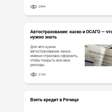
2944
Автострахование: каско и ОСАГО — чт
нужно знать
Для чего нужно
автострахование, какую
именно страховку оформить,
чтобы покрыть все свои
расходы.
2164
Взять кредит в Речице