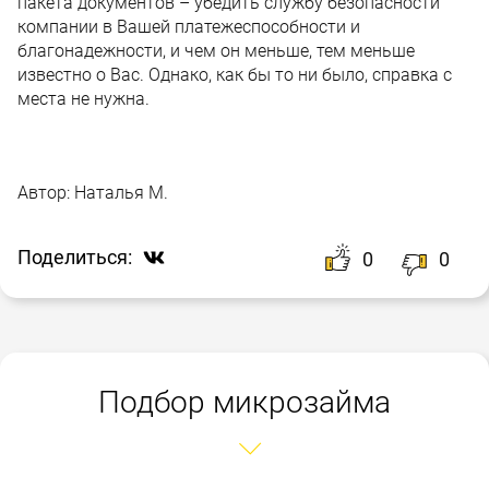
пакета документов – убедить службу безопасности
компании в Вашей платежеспособности и
благонадежности, и чем он меньше, тем меньше
известно о Вас. Однако, как бы то ни было, справка с
места не нужна.
Автор:
Наталья М.
Поделиться:
0
0
Подбор микрозайма