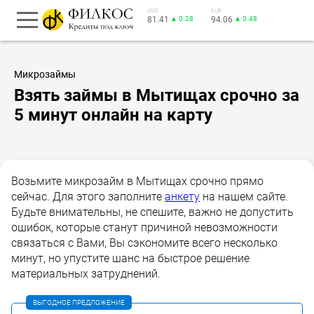
USD
EUR
81.41
▲ 0.28
94.06
▲ 0.48
Микрозаймы
Взять займы в Мытищах срочно за
5 минут онлайн на карту
Возьмите микрозайм в Мытищах срочно прямо
сейчас. Для этого заполните
анкету
на нашем сайте.
Будьте внимательны, не спешите, важно не допустить
ошибок, которые станут причиной невозможности
связаться с Вами, Вы сэкономите всего несколько
минут, но упустите шанс на быстрое решение
материальных затруднений.
ВЫГОДНОЕ ПРЕДЛОЖЕНИЕ