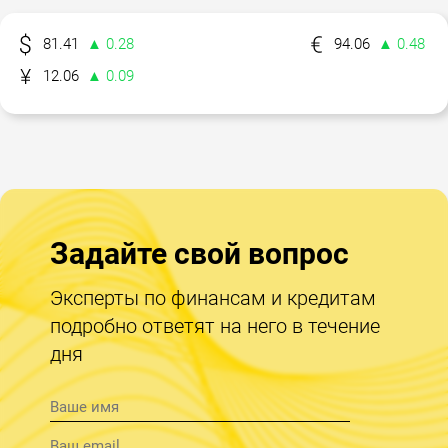
81.41
▲ 0.28
94.06
▲ 0.48
12.06
▲ 0.09
Задайте свой вопрос
Эксперты по финансам и кредитам
подробно ответят на него в течение
дня