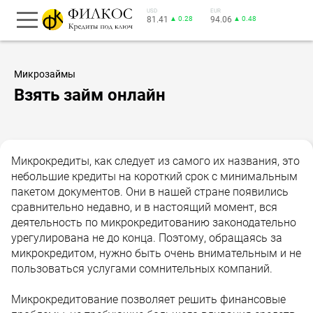
USD
EUR
81.41
▲ 0.28
94.06
▲ 0.48
Микрозаймы
Взять займ онлайн
Микрокредиты, как следует из самого их названия, это
небольшие кредиты на короткий срок с минимальным
пакетом документов. Они в нашей стране появились
сравнительно недавно, и в настоящий момент, вся
деятельность по микрокредитованию законодательно
урегулирована не до конца. Поэтому, обращаясь за
микрокредитом, нужно быть очень внимательным и не
пользоваться услугами сомнительных компаний.
Микрокредитование позволяет решить финансовые