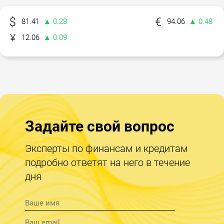
81.41
▲ 0.28
94.06
▲ 0.48
12.06
▲ 0.09
Задайте свой вопрос
Эксперты по финансам и кредитам
подробно ответят на него в течение
дня