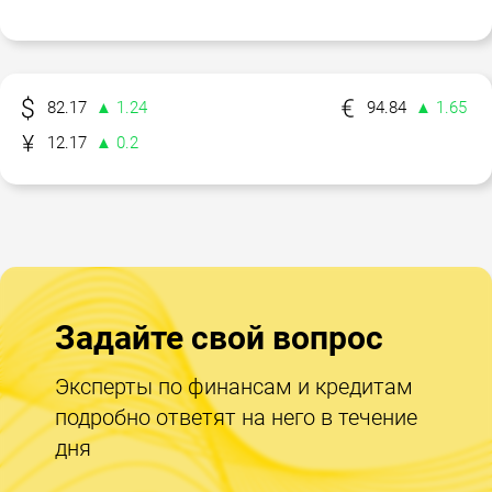
82.17
▲ 1.24
94.84
▲ 1.65
12.17
▲ 0.2
Задайте свой вопрос
Эксперты по финансам и кредитам
подробно ответят на него в течение
дня