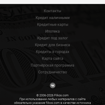
Контакты
Кредит наличными
Кредитные карты
Ипотека
Кредит под залог
Кредит для бизнеса
Кредиты в городах
Карта сайта
Партнёрская программа
Сотрудничество
© 2006-2026 Filkos.com
При использовании любых материалов с сайта
обязательно указание filkos.com в качестве источника