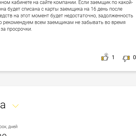
чном кабинете на сайте компании. Если заемщик по какой-
она будет списана с карты заемщика на 16 день после
едств на этот момент будет недостаточно, задолженность
но рекомендуем всем заемщикам не забывать во время
 за просрочки.
1
0
а
рок, дней