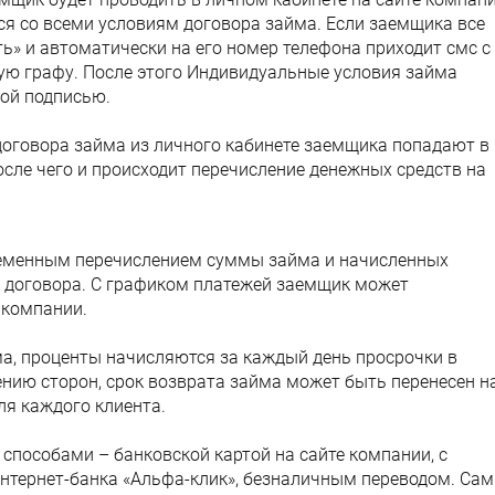
ся со всеми условиям договора займа. Если заемщика все
ть» и автоматически на его номер телефона приходит смс с
ную графу. После этого Индивидуальные условия займа
ой подписью.
договора займа из личного кабинете заемщика попадают в
осле чего и происходит перечисление денежных средств на
еменным перечислением суммы займа и начисленных
я договора. С графиком платежей заемщик может
 компании.
ма, проценты начисляются за каждый день просрочки в
нию сторон, срок возврата займа может быть перенесен н
ля каждого клиента.
пособами – банковской картой на сайте компании, с
Интернет-банка «Альфа-клик», безналичным переводом. Са