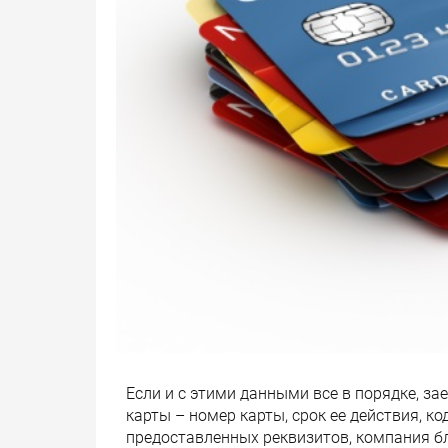
Если и с этими данными все в порядке, з
карты – номер карты, срок ее действия, 
предоставленных реквизитов, компания бл