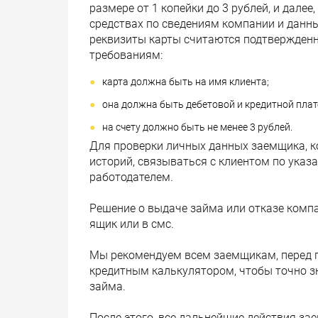
размере от 1 копейки до 3 рублей, и дал
средствах по сведениям компании и данны
реквизиты карты считаются подтвержден
требованиям:
карта должна быть на имя клиента;
она должна быть дебетовой и кредитной плат
на счету должно быть не менее 3 рублей.
Для проверки личных данных заемщика, к
историй, связываться с клиентом по указ
работодателем.
Решение о выдаче займа или отказе компа
ящик или в смс.
Мы рекомендуем всем заемщикам, перед 
кредитным калькулятором, чтобы точно зн
займа.
После этого, все дальнейшие действия за