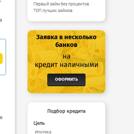
к
Первый займ без процентов
ТОП лучших займов.
а
Заявка в несколько
банков
на
кредит наличными
ОФОРМИТЬ
Подбор кредита
е
Цель
Ипотека