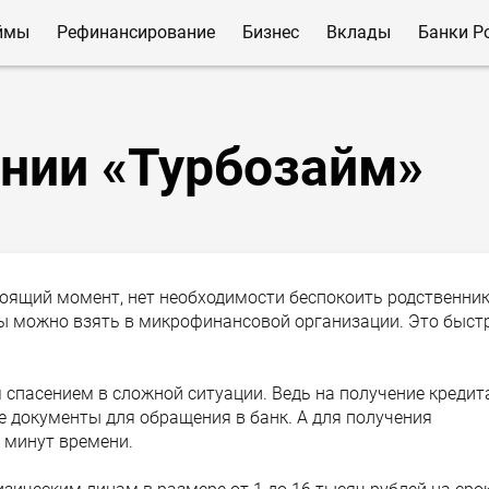
ймы
Рефинансирование
Бизнес
Вклады
Банки Р
нии «Турбозайм»
тоящий момент, нет необходимости беспокоить родственни
ы можно взять в микрофинансовой организации. Это быстр
пасением в сложной ситуации. Ведь на получение кредит
 документы для обращения в банк. А для получения
 минут времени.