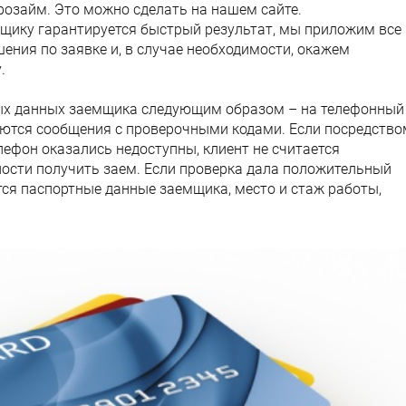
озайм. Это можно сделать на нашем сайте.
щику гарантируется быстрый результат, мы приложим все
ения по заявке и, в случае необходимости, окажем
.
ных данных заемщика следующим образом – на телефонный
ются сообщения с проверочными кодами. Если посредство
лефон оказались недоступны, клиент не считается
сти получить заем. Если проверка дала положительный
ся паспортные данные заемщика, место и стаж работы,