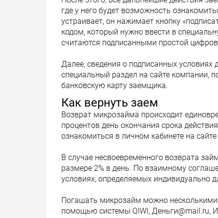
где у него будет возможность ознакомить
устраивает, он нажимает кнопку «подписа
кодом, который нужно ввести в специаль
считаются подписанными простой цифров
Далее, сведения о подписанных условиях 
специальный раздел на сайте компании, п
банковскую карту заемщика.
Как вернуть заем
Возврат микрозайма происходит единовр
процентов день окончания срока действи
ознакомиться в личном кабинете на сайте
В случае несвоевременного возврата зай
размере 2% в день. По взаимному соглаше
условиях, определяемых индивидуально д
Погашать микрозайм можно несколькими с
помощью системы QIWI, Деньги@mail.ru, 