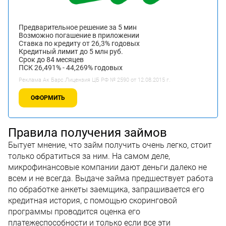
Предварительное решение за 5 мин
Возможно погашение в приложении
Ставка по кредиту от 26,3% годовых
Кредитный лимит до 5 млн руб.
Срок до 84 месяцев
ПСК 26,491% - 44,269% годовых
Реклама Ак Барс.Лицензия ЦБ РФ № 2590 от 12.08.2015 г.
ОФОРМИТЬ
Правила получения займов
Бытует мнение, что займ получить очень легко, стоит
только обратиться за ним. На самом деле,
микрофинансовые компании дают деньги далеко не
всем и не всегда. Выдаче займа предшествует работа
по обработке анкеты заемщика, запрашивается его
кредитная история, с помощью скоринговой
программы проводится оценка его
платежеспособности и только если все эти