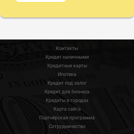
Контакты
Кредит наличными
Кредитные карты
Ипотека
Кредит под залог
Кредит для бизнеса
Кредиты в городах
Карта сайта
Партнёрская программа
Сотрудничество