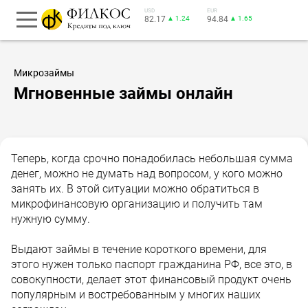
USD
EUR
82.17
▲ 1.24
94.84
▲ 1.65
Микрозаймы
Мгновенные займы онлайн
Теперь, когда срочно понадобилась небольшая сумма
денег, можно не думать над вопросом, у кого можно
занять их. В этой ситуации можно обратиться в
микрофинансовую организацию и получить там
нужную сумму.
Выдают займы в течение короткого времени, для
этого нужен только паспорт гражданина РФ, все это, в
совокупности, делает этот финансовый продукт очень
популярным и востребованным у многих наших