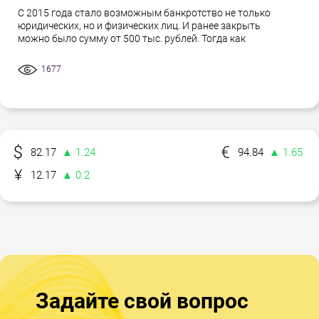
С 2015 года стало возможным банкротство не только
юридических, но и физических лиц. И ранее закрыть
можно было сумму от 500 тыс. рублей. Тогда как
1677
82.17
▲ 1.24
94.84
▲ 1.65
12.17
▲ 0.2
Задайте свой вопрос