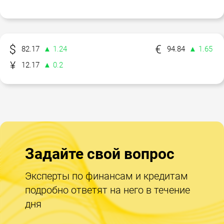
82.17
▲ 1.24
94.84
▲ 1.65
12.17
▲ 0.2
Задайте свой вопрос
Эксперты по финансам и кредитам
подробно ответят на него в течение
дня