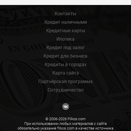
Контакты
Кредит наличными
Кредитные карты
Ипотека
Кредит под залог
Кредит для бизнеса
Кредиты в городах
Карта сайта
Партнёрская программа
Сотрудничество
© 2006-2026 Filkos.com
При использовании любых материалов с сайта
обязательно указание filkos.com в качестве источника