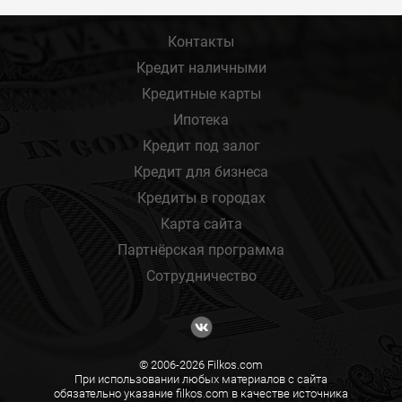
Контакты
Кредит наличными
Кредитные карты
Ипотека
Кредит под залог
Кредит для бизнеса
Кредиты в городах
Карта сайта
Партнёрская программа
Сотрудничество
© 2006-2026 Filkos.com
При использовании любых материалов с сайта
обязательно указание filkos.com в качестве источника