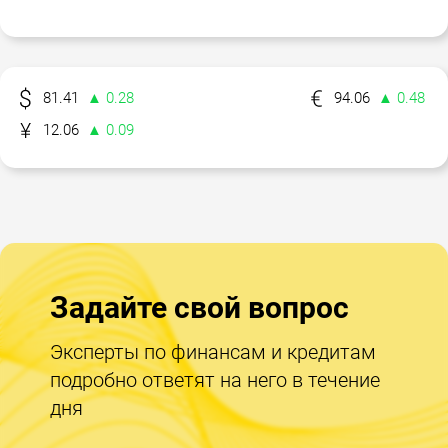
81.41
▲ 0.28
94.06
▲ 0.48
12.06
▲ 0.09
Задайте свой вопрос
Эксперты по финансам и кредитам
подробно ответят на него в течение
дня