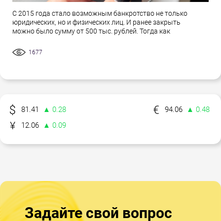
С 2015 года стало возможным банкротство не только
юридических, но и физических лиц. И ранее закрыть
можно было сумму от 500 тыс. рублей. Тогда как
1677
81.41
▲ 0.28
94.06
▲ 0.48
12.06
▲ 0.09
Задайте свой вопрос