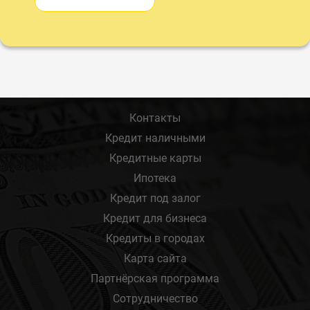
Контакты
Кредит наличными
Кредитные карты
Ипотека
Кредит под залог
Кредит для бизнеса
Кредиты в городах
Карта сайта
Партнёрская программа
Сотрудничество