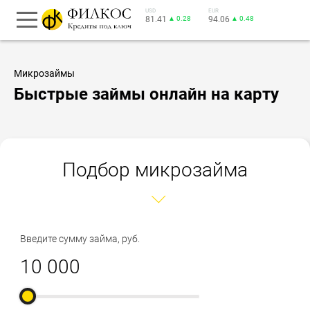
USD
EUR
81.41
▲ 0.28
94.06
▲ 0.48
Микрозаймы
Быстрые займы онлайн на карту
Подбор микрозайма
Введите сумму займа, руб.