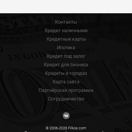
Контакты
Кредит наличными
Кредитные карты
Ипотека
Кредит под залог
Кредит для бизнеса
Кредиты в городах
Карта сайта
Партнёрская программа
Сотрудничество
© 2006-2026 Filkos.com