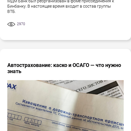
МДМ Банк был реорганизован в фоме присоединения к
Бинбанку. В настоящее время входит в состав группы
ВТБ.
2970
Автострахование: каско и ОСАГО — что нужно
знать