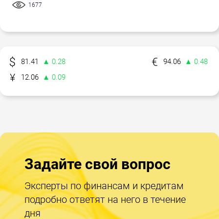
1677
81.41
▲ 0.28
94.06
▲ 0.48
12.06
▲ 0.09
Задайте свой вопрос
Эксперты по финансам и кредитам
подробно ответят на него в течение
дня