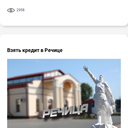
2958
Взять кредит в Речице