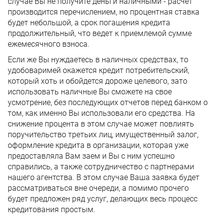
случае Вы не получите деньги наличными - расчет
производится перечислением, но процентная ставка
будет небольшой, а срок погашения кредита
продолжительный, что ведет к приемлемой сумме
ежемесячного взноса.
Если же Вы нуждаетесь в наличных средствах, то
удобоваримей окажется кредит потребительский,
который хоть и обойдется дороже целевого, зато
использовать наличные Вы сможете на свое
усмотрение, без последующих отчетов перед банком о
том, как именно Вы использовали его средства. На
снижение процента в этом случае может повлиять
поручительство третьих лиц, имущественный залог,
оформление кредита в организации, которая уже
предоставляла Вам заем и Вы с ним успешно
справились, а также сотрудничество с партнерами
нашего агентства. В этом случае Ваша заявка будет
рассматриваться вне очереди, а помимо прочего
будет предложен ряд услуг, делающих весь процесс
кредитования простым.