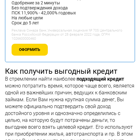
Одобрение за 2 минуты
Без подтверждения дохода
ПСК 11,900% - 42,000% годовых
На любые цели
Срок до 5 лет
Реклама Синара банк.Универсальная лицензия № 705 Центрального
банка Российской Федерации от 28 февраля 2022 года, ОГРН
1026600000460
ОФОРМИТЬ
Как получить выгодный кредит
В стремлении найти наиболее
подходящий кредит
можно потратить время, которое чаще всего, является
одной из важнейших причин, ведущих к банковским
займам. Если Вам нужна крупная сумма денег, Вы
можете официально подтвердить свой доход
достойного уровня и однозначно определились с
целью, на которую будут потрачены деньги, то
выгоднее всего взять целевой кредит. Его используют
при приобретении жилья, автотранспорта и пр. В этом