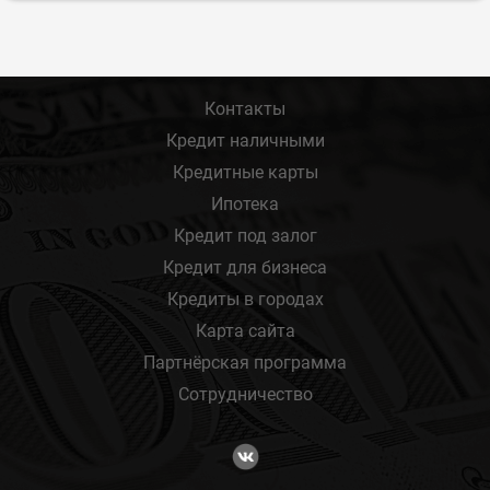
Контакты
Кредит наличными
Кредитные карты
Ипотека
Кредит под залог
Кредит для бизнеса
Кредиты в городах
Карта сайта
Партнёрская программа
Сотрудничество