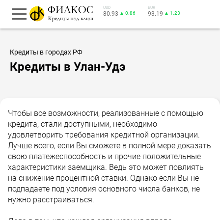
USD
EUR
80.93
▲ 0.86
93.19
▲ 1.23
Кредиты в городах РФ
Кредиты в Улан-Удэ
Чтобы все возможности, реализованные с помощью
кредита, стали доступными, необходимо
удовлетворить требования кредитной организации.
Лучше всего, если Вы сможете в полной мере доказать
свою платежеспособность и прочие положительные
характеристики заемщика. Ведь это может повлиять
на снижение процентной ставки. Однако если Вы не
подпадаете под условия основного числа банков, не
нужно расстраиваться.