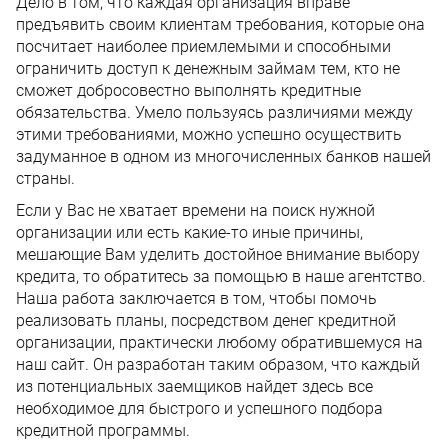
Дело в том, что каждая организация вправе
предъявить своим клиентам требования, которые она
посчитает наиболее приемлемыми и способными
ограничить доступ к денежным займам тем, кто не
сможет добросовестно выполнять кредитные
обязательства. Умело пользуясь различиями между
этими требованиями, можно успешно осуществить
задуманное в одном из многочисленных банков нашей
страны.
Если у Вас не хватает времени на поиск нужной
организации или есть какие-то иные причины,
мешающие Вам уделить достойное внимание выбору
кредита, то обратитесь за помощью в наше агентство.
Наша работа заключается в том, чтобы помочь
реализовать планы, посредством денег кредитной
организации, практически любому обратившемуся на
наш сайт. Он разработан таким образом, что каждый
из потенциальных заемщиков найдет здесь все
необходимое для быстрого и успешного подбора
кредитной программы.