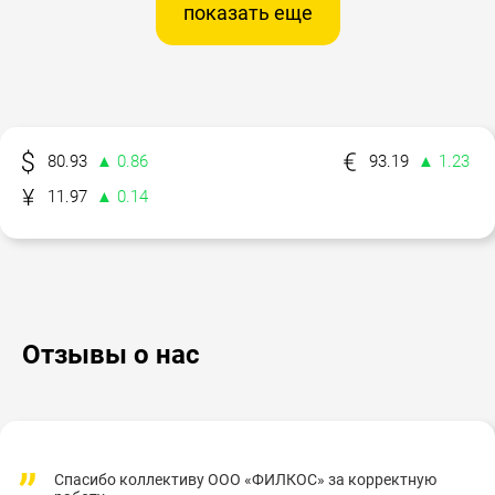
показать еще
80.93
▲ 0.86
93.19
▲ 1.23
11.97
▲ 0.14
Отзывы о нас
Спасибо коллективу ООО «ФИЛКОС» за корректную