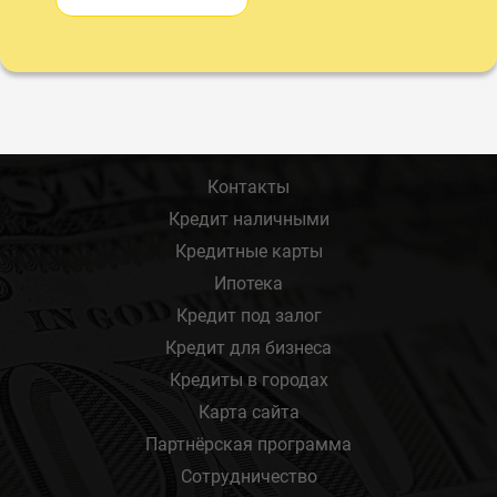
Контакты
Кредит наличными
Кредитные карты
Ипотека
Кредит под залог
Кредит для бизнеса
Кредиты в городах
Карта сайта
Партнёрская программа
Сотрудничество