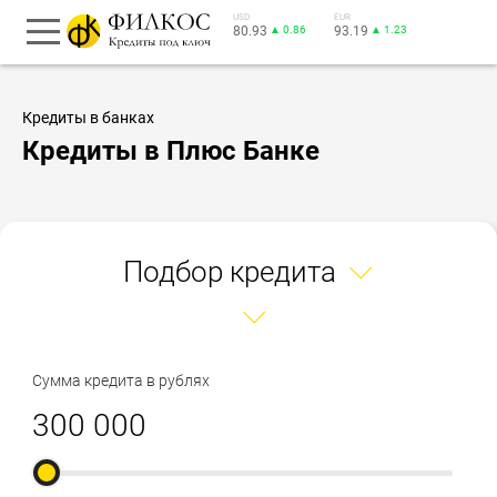
USD
EUR
80.93
▲ 0.86
93.19
▲ 1.23
Кредиты в банках
Кредиты в Плюс Банке
Подбор кредита
Сумма кредита в рублях