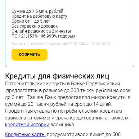
Сумма до 7,5 млн. рублей
Кредит на дебетовую карту
Сроки от 1 до 5 лет
Без справки о доходах
Онлайн решение за 2 минуты
ПСК 21,153% - 46,990% годовых
Реклама Альфа-Банк.Лицензия ЦБ РФ № 1326 от 16. 01. 2015 г.
ОФОРМИТЬ
Кредиты для физических лиц
Потребительские кредиты в Банке Первомайский
предлагалтсь в размере до 300 тысяч рублей на срок
до 3 лет. Так же, Банк предоставлял микро кредиты в
сумме до 20 тысяч рублей на срок до 14 дней.
Процентная ставка по потребительским кредитам
зависела от суммы и срока кредитования, а также, от
кредитной истории
заемщика.
Кредитные карты
предусматривали лимит до 500