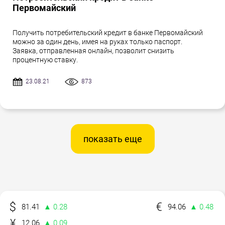
Первомайский
Получить потребительский кредит в банке Первомайский
можно за один день, имея на руках только паспорт.
Заявка, отправленная онлайн, позволит снизить
процентную ставку.
23.08.21
873
показать еще
81.41
▲ 0.28
94.06
▲ 0.48
12.06
▲ 0.09