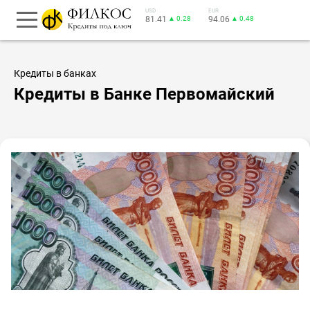
USD
EUR
81.41
▲ 0.28
94.06
▲ 0.48
Кредиты в банках
Кредиты в Банке Первомайский