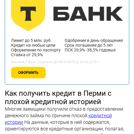
Лимит до 5 млн. руб.
Одобрение в день обращения
Кредит на любые цели
Срок погашение до 5 лет
Оформление по паспорту
ПСК 29,9% -38,5% годовых
Ставка от 29,9%
Реклама Т-Банк.Лицензия ЦБ РФ № 2673 от 24.03.2015 г.
ОФОРМИТЬ
Как получить кредит в Перми с
плохой кредитной историей
Многие заемщики получили отказ в предоставлении
денежного займа по причине плохой
кредитной
истории
На данные, которые в ней содержатся,
ориентируются все кредитные организации, полагая,