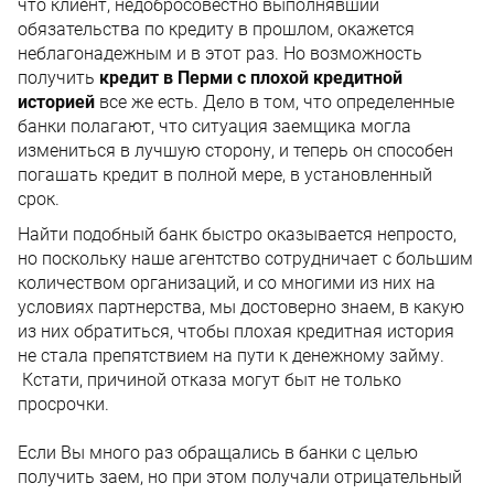
что клиент, недобросовестно выполнявший
обязательства по кредиту в прошлом, окажется
неблагонадежным и в этот раз. Но возможность
получить
кредит в Перми с плохой кредитной
историей
все же есть. Дело в том, что определенные
банки полагают, что ситуация заемщика могла
измениться в лучшую сторону, и теперь он способен
погашать кредит в полной мере, в установленный
срок.
Найти подобный банк быстро оказывается непросто,
но поскольку наше агентство сотрудничает с большим
количеством организаций, и со многими из них на
условиях партнерства, мы достоверно знаем, в какую
из них обратиться, чтобы плохая кредитная история
не стала препятствием на пути к денежному займу.
Кстати, причиной отказа могут быт не только
просрочки.
Если Вы много раз обращались в банки с целью
получить заем, но при этом получали отрицательный