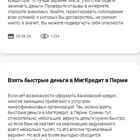
кредитора, то лучше заранее знать, у кого Вы будете
занимать деньги. Проверьте отзывы в интернете,
спросите знакомых. Знайте, гарантировать соблюдение
всех условий, о которых Вы договоритесь, не сможет
никто, а значит, Вы можете подвергнуть себя опасности.
26.08.24
1234
Взять быстрые деньги в МигКредит в Перми
Если нет возможности оформить банковский кредит,
многие заемщики прибегают к услугами
микрофинансовых организаций. Так, можно взять
быстрые деньги в МигКредит в Перми. Суммы тут,
относительно, небольшие, вернуть деньги нужно быстро,
но если Вам не хватает на реализацию задуманного
всего несколько тысяч, то это вполне приемлемый
вариант. Но всё же более выгодно обходится