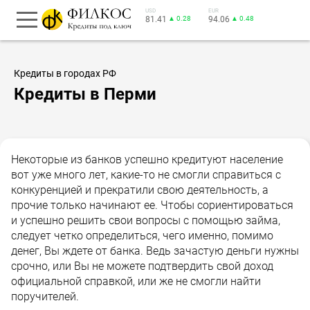
USD
EUR
81.41
▲ 0.28
94.06
▲ 0.48
Кредиты в городах РФ
Кредиты в Перми
Некоторые из банков успешно кредитуют население
вот уже много лет, какие-то не смогли справиться с
конкуренцией и прекратили свою деятельность, а
прочие только начинают ее. Чтобы сориентироваться
и успешно решить свои вопросы с помощью займа,
следует четко определиться, чего именно, помимо
денег, Вы ждете от банка. Ведь зачастую деньги нужны
срочно, или Вы не можете подтвердить свой доход
официальной справкой, или же не смогли найти
поручителей.