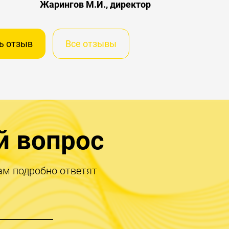
Жарингов М.И., директор
ь отзыв
Все отзывы
й вопрос
ам подробно ответят