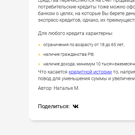
средства перечисляются на счет продавца,
потребительские кредиты тоже можно оф
банком о целях, на которые Вы берете ден
экспресс-кредитов, однако, их преимущес
Для любого кредита характерны:
ограничения по возрасту от 18 до 65 лет;
наличие гражданства РФ;
наличие дохода, минимум 10 тысяч ежемесяч
Что касается
кредитной истории
то, напри
повод для уменьшения суммы и увеличени
Автор:
Наталья М.
Поделиться: