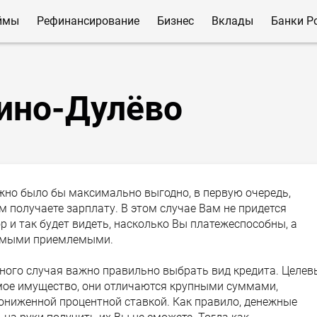
ймы
Рефинансирование
Бизнес
Вклады
Банки Р
ино-Дулёво
жно было бы максимально выгодно, в первую очередь,
м получаете зарплату. В этом случае Вам не придется
р и так будет видеть, насколько Вы платежеспособны, а
самыми приемлемыми.
тного случая важно правильно выбрать вид кредита. Целев
мое имущество, они отличаются крупными суммами,
ниженной процентной ставкой. Как правило, денежные