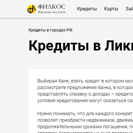
Кредиты
Карты
За
Кредиты в городах РФ
Кредиты в Лик
Выбирая банк, взять кредит в котором мо
рассмотрите предложения банка, в которо
представлять справку о доходах – кредито
условия кредитования могут оказаться 
Нужно понимать, что для каждого конкре
позволят приобрести недвижимое, движи
продолжительными сроками погашения, по