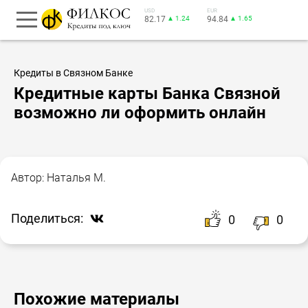
USD
EUR
82.17
▲ 1.24
94.84
▲ 1.65
Кредиты в Связном Банке
Кредитные карты Банка Связной
возможно ли оформить онлайн
Автор:
Наталья М.
Поделиться:
0
0
Похожие материалы