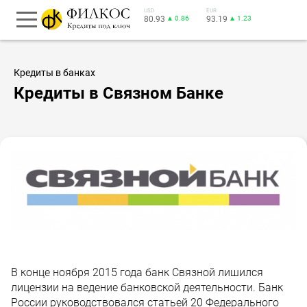
USD
EUR
80.93
▲ 0.86
93.19
▲ 1.23
Кредиты в банках
Кредиты в Связном Банке
В конце ноября 2015 года банк Связной лишился
лицензии на ведение банковской деятельности. Банк
России руководствовался статьей 20 Федерального