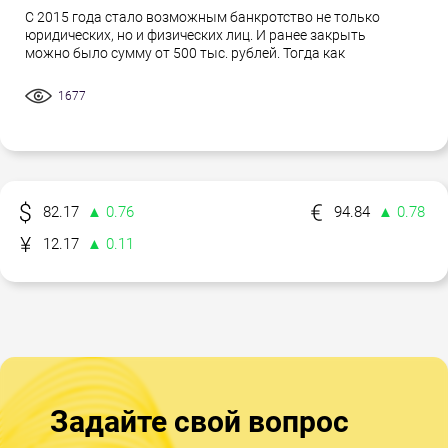
С 2015 года стало возможным банкротство не только
юридических, но и физических лиц. И ранее закрыть
можно было сумму от 500 тыс. рублей. Тогда как
1677
82.17
▲ 0.76
94.84
▲ 0.78
12.17
▲ 0.11
Задайте свой вопрос