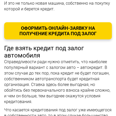
И это не только новая машина, собственно на покупку
которой и берется кредит.
ОФОРМИТЬ ОНЛАЙН-ЗАЯВКУ НА
ПОЛУЧЕНИЕ КРЕДИТА ПОД ЗАЛОГ
Где взять кредит под залог
автомобиля
Справедливости ради нужно отметить, что наиболее
популярный вариант с залогом авто – автокредит. В
этом случае до тех пор, пока кредит не будет погашен,
собственником автотранспорта будет кредитная
организация. Ставка здесь более выгодная, но
обойтись без первоначального взноса крайне сложно,
и чем он больше, тем выгоднее окажутся условия
кредитования.
Что касается кредитования под залог уже имеющегося
в собственности авто, то в этом случае большинство