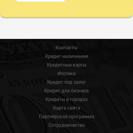
Контакты
Кредит наличными
Кредитные карты
Ипотека
Кредит под залог
Кредит для бизнеса
Кредиты в городах
Карта сайта
Партнёрская программа
Сотрудничество