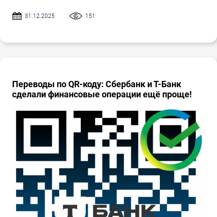
31.12.2025
151
Переводы по QR-коду: Сбербанк и Т-Банк
сделали финансовые операции ещё проще!