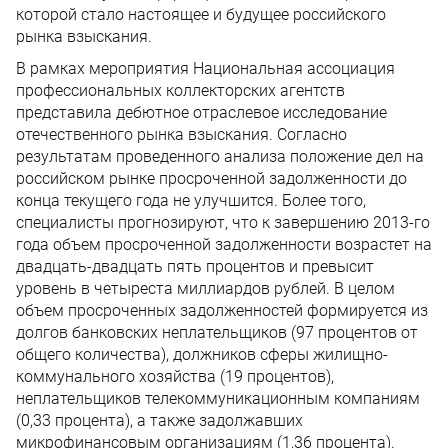
которой стало настоящее и будущее российского
рынка взыскания.
В рамках мероприятия Национальная ассоциация
профессиональных коллекторских агентств
представила дебютное отраслевое исследование
отечественного рынка взыскания. Согласно
результатам проведенного анализа положение дел на
российском рынке просроченной задолженности до
конца текущего года не улучшится. Более того,
специалисты прогнозируют, что к завершению 2013-го
года объем просроченной задолженности возрастет на
двадцать-двадцать пять процентов и превысит
уровень в четыреста миллиардов рублей. В целом
объем просроченных задолженностей формируется из
долгов банковских неплательщиков (97 процентов от
общего количества), должников сферы жилищно-
коммунального хозяйства (19 процентов),
неплательщиков телекоммуникационным компаниям
(0,33 процента), а также задолжавших
микрофинансовым организациям (1,36 процента).