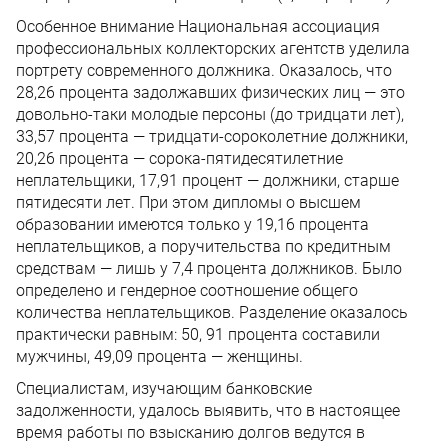
Особенное внимание Национальная ассоциация
профессиональных коллекторских агентств уделила
портрету современного должника. Оказалось, что
28,26 процента задолжавших физических лиц — это
довольно-таки молодые персоны (до тридцати лет),
33,57 процента — тридцати-сороколетние должники,
20,26 процента — сорока-пятидесятилетние
неплательщики, 17,91 процент — должники, старше
пятидесяти лет. При этом дипломы о высшем
образовании имеются только у 19,16 процента
неплательщиков, а поручительства по кредитным
средствам — лишь у 7,4 процента должников. Было
определено и гендерное соотношение общего
количества неплательщиков. Разделение оказалось
практически равным: 50, 91 процента составили
мужчины, 49,09 процента — женщины.
Специалистам, изучающим банковские
задолженности, удалось выявить, что в настоящее
время работы по взысканию долгов ведутся в