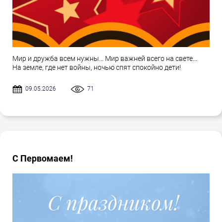
Мир и дружба всем нужны... Мир важней всего на свете...
На земле, где нет войны, ночью спят спокойно дети!
09.05.2026
71
С Первомаем!