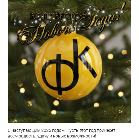
С наступающим 2026 годом! Пусть этот год принесёт
всем радость, удачу и новые возможности!