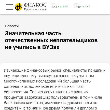
USD
EUR
82.17
▲ 1.24
94.84
▲ 1.65
Новости
Значительная часть
отечественных неплательщиков
не учились в ВУЗах
Изучающие финансовых рынок специалисты пришли к
неутешительному выводу: согласно результатам
многочисленных исследований большая часть
сегодняшних должников не имеет высшего
образования. Только девятнадцать с лишним
процентов задолжавших пользователей, в том числе
банковских клиентов, имеющих задолженности по
кредитам, в то или иное время получили диплом о