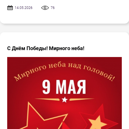
14.05.2026
76
С Днём Победы! Мирного неба!