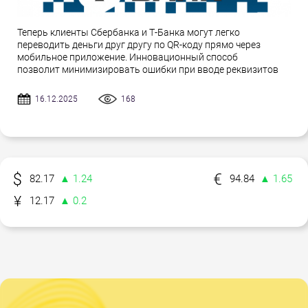
Теперь клиенты Сбербанка и Т-Банка могут легко
переводить деньги друг другу по QR-коду прямо через
мобильное приложение. Инновационный способ
позволит минимизировать ошибки при вводе реквизитов
16.12.2025
168
82.17
▲ 1.24
94.84
▲ 1.65
12.17
▲ 0.2