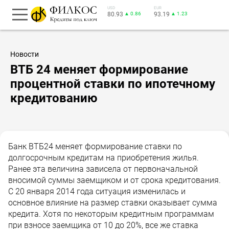
USD
EUR
80.93
▲ 0.86
93.19
▲ 1.23
Новости
ВТБ 24 меняет формирование
процентной ставки по ипотечному
кредитованию
Банк ВТБ24 меняет формирование ставки по
долгосрочным кредитам на приобретения жилья.
Ранее эта величина зависела от первоначальной
вносимой суммы заемщиком и от срока кредитования.
С 20 января 2014 года ситуация изменилась и
основное влияние на размер ставки оказывает сумма
кредита. Хотя по некоторым кредитным программам
при взносе заемщика от 10 до 20%, все же ставка