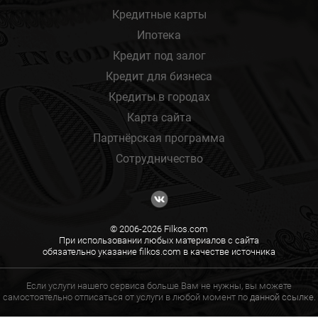
Кредитные карты
Ипотека
Кредит под залог
Кредит для бизнеса
Кредиты в городах
Карта сайта
Партнёрская программа
Сотрудничество
© 2006-2026 Filkos.com
При использовании любых материалов с сайта
обязательно указание filkos.com в качестве источника
Если услуги нашего сервиса больше Вам не нужны, вы можете
самостоятельно отписаться от услуги в любой момент по
данной ссылке.