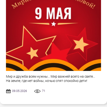
Мир и дружба всем нужны... Мир важней всего на свете...
На земле, где нет войны, ночью спят спокойно дети!
09.05.2026
71