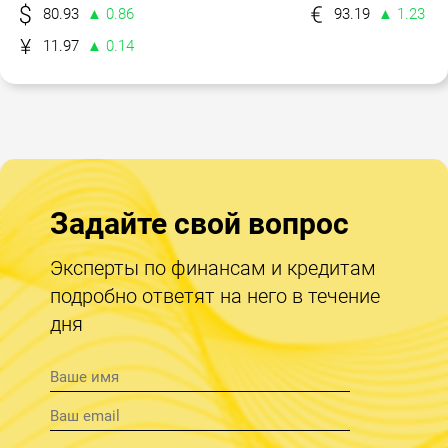
80.93
▲ 0.86
93.19
▲ 1.23
11.97
▲ 0.14
Задайте свой вопрос
Эксперты по финансам и кредитам
подробно ответят на него в течение
дня