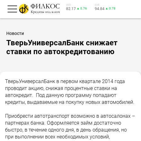
USD
EUR
82.17
▲ 0.76
94.84
▲ 0.78
Новости
ТверьУниверсалБанк снижает
ставки по автокредитованию
ТверьУниверсалБанк в первом квартале 2014 года
проводит акцию, снижая процентные ставки на
автокредит. Под данную программу попадают
кредиты, выдаваемые на покупку новых автомобилей.
Приобрести автотранспорт возможно в автосалонах –
партнерах банка. Оформляется займ достаточно
быстро, в течение одного дня, в день обращения, но
при выполнении всех необходимых условий,