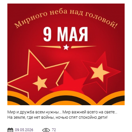
Мир и дружба всем нужны... Мир важней всего на свете...
На земле, где нет войны, ночью спят спокойно дети!
09.05.2026
72