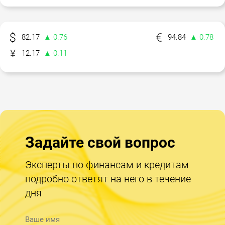
82.17
▲ 0.76
94.84
▲ 0.78
12.17
▲ 0.11
Задайте свой вопрос
Эксперты по финансам и кредитам
подробно ответят на него в течение
дня