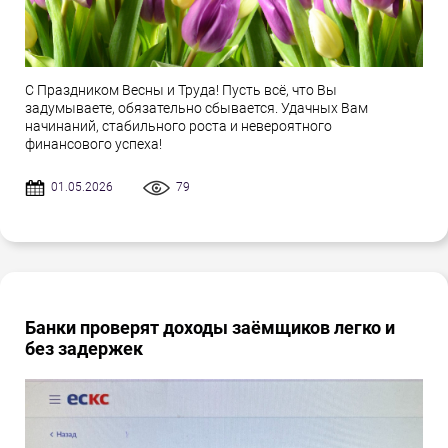
С Праздником Весны и Труда! Пусть всё, что Вы
задумываете, обязательно сбывается. Удачных Вам
начинаний, стабильного роста и невероятного
финансового успеха!
01.05.2026
79
Банки проверят доходы заёмщиков легко и
без задержек