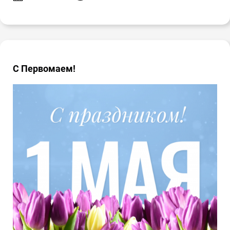
С Первомаем!