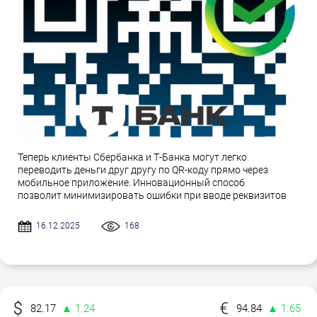
Теперь клиенты Сбербанка и Т-Банка могут легко
переводить деньги друг другу по QR-коду прямо через
мобильное приложение. Инновационный способ
позволит минимизировать ошибки при вводе реквизитов
16.12.2025
168
82.17
▲ 1.24
94.84
▲ 1.65