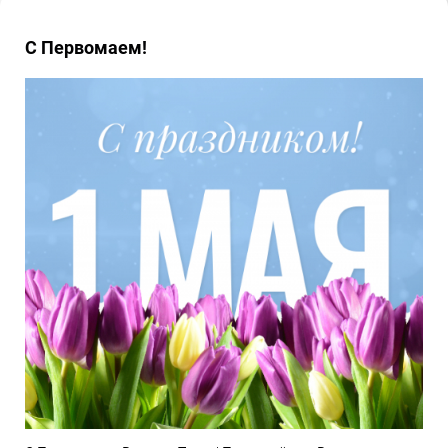
С Первомаем!