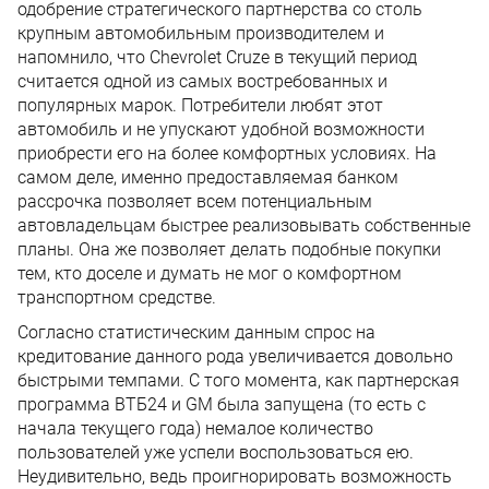
одобрение стратегического партнерства со столь
крупным автомобильным производителем и
напомнило, что Chevrolet Cruze в текущий период
считается одной из самых востребованных и
популярных марок. Потребители любят этот
автомобиль и не упускают удобной возможности
приобрести его на более комфортных условиях. На
самом деле, именно предоставляемая банком
рассрочка позволяет всем потенциальным
автовладельцам быстрее реализовывать собственные
планы. Она же позволяет делать подобные покупки
тем, кто доселе и думать не мог о комфортном
транспортном средстве.
Согласно статистическим данным спрос на
кредитование данного рода увеличивается довольно
быстрыми темпами. С того момента, как партнерская
программа ВТБ24 и GM была запущена (то есть с
начала текущего года) немалое количество
пользователей уже успели воспользоваться ею.
Неудивительно, ведь проигнорировать возможность