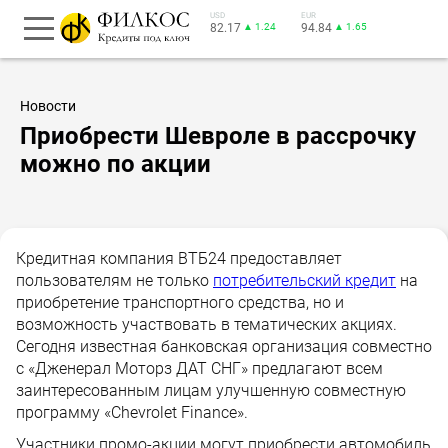
USD
EUR
82.17
▲ 1.24
94.84
▲ 1.65
Новости
Приобрести Шевроле в рассрочку
можно по акции
Кредитная компания ВТБ24 предоставляет
пользователям не только
потребительский кредит
на
приобретение транспортного средства, но и
возможность участвовать в тематических акциях.
Сегодня известная банковская организация совместно
с «Дженерал Моторз ДАТ СНГ» предлагают всем
заинтересованным лицам улучшенную совместную
программу «Chevrolet Finance».
Участники промо-акции могут приобрести автомобиль