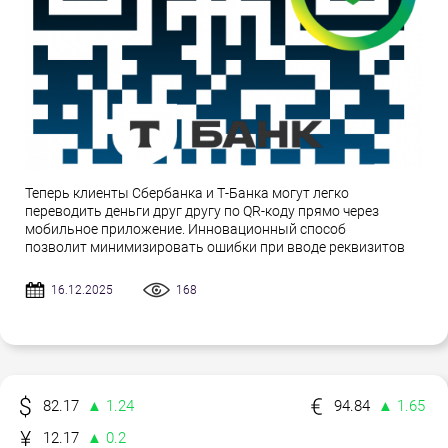
Теперь клиенты Сбербанка и Т-Банка могут легко
переводить деньги друг другу по QR-коду прямо через
мобильное приложение. Инновационный способ
позволит минимизировать ошибки при вводе реквизитов
16.12.2025
168
82.17
▲ 1.24
94.84
▲ 1.65
12.17
▲ 0.2