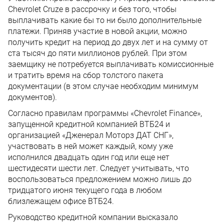
Chevrolet Cruze в рассрочку и без того, чтобы
выплачивать какие бы то ни было дополнительные
платежи. Приняв участие в новой акции, можно
получить кредит на период до двух лет и на сумму от
ста тысяч до пяти миллионов рублей. При этом
заемщику не потребуется выплачивать комиссионные
и тратить время на сбор толстого пакета
документации (в этом случае необходим минимум
документов).
Согласно правилам программы «Chevrolet Finance»,
запущенной кредитной компанией ВТБ24 и
организацией «Дженерал Моторз ДАТ СНГ»,
участвовать в ней может каждый, кому уже
исполнился двадцать один год или еще нет
шестидесяти шести лет. Следует учитывать, что
воспользоваться предложением можно лишь до
тридцатого июня текущего года в любом
близлежащем офисе ВТБ24.
Руководство кредитной компании высказало