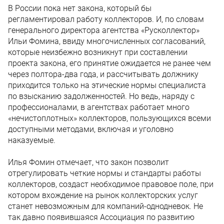
В России пока нет закона, который бы
регламентировал работу коллекторов. И, по словам
генерального директора агентства «Русколлектор»
Ильи Фомина, ввиду многочисленных согласований,
которые неизбежно возникнут при составлении
проекта закона, его принятие ожидается не ранее чем
через полтора-два года, и рассчитывать должнику
приходится только на этические нормы специалиста
по взысканию задолженностей. Но ведь, наряду с
профессионалами, в агентствах работает много
«нечистоплотных» коллекторов, пользующихся всеми
доступными методами, включая и уголовно
наказуемые.
Илья Фомин отмечает, что закон позволит
отрегулировать четкие нормы и стандарты работы
коллекторов, создаст необходимое правовое поле, при
котором вхождение на рынок коллекторских услуг
станет невозможным для компаний-однодневок. Не
так давно появившаяся Ассоциация по развитию