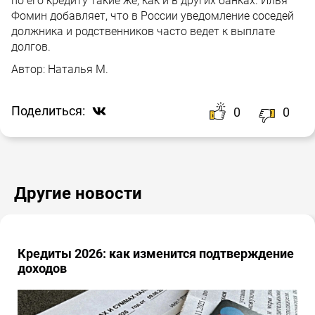
по его кредиту такие же, как и в других банках. Илья
Фомин добавляет, что в России уведомление соседей
должника и родственников часто ведет к выплате
долгов.
Автор:
Наталья М.
Поделиться:
0
0
Другие новости
Кредиты 2026: как изменится подтверждение
доходов