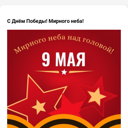
С Днём Победы! Мирного неба!