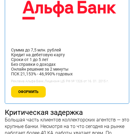
Сумма до 7,5 млн. рублей
Кредит на дебетовую карту
Сроки от 1 до 5 лет
Без справки о доходах
Онлайн решение за 2 минуты
ПСК 21,153% - 46,990% годовых
Реклама Альфа-Банк.Лицензия ЦБ РФ № 1326 от 16. 01. 2015 г.
ОФОРМИТЬ
Критическая задержка
Большая часть клиентов коллекторских агентств — это
крупные банки. Несмотря на то что сегодня на рынке
работает более 40 КА, работы хватает всем. По