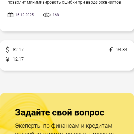
позволит минимизировать ошибки при вводе реквизитов
16.12.2025
168
82.17
94.84
12.17
Задайте свой вопрос
Эксперты по финансам и кредитам
подробно ответят на него в течение