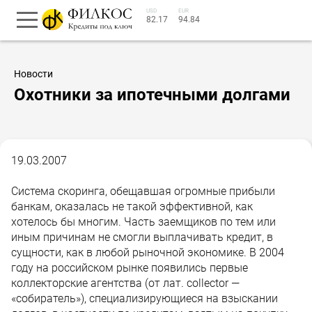
USD
EUR
82.17
94.84
Новости
Охотники за ипотечными долгами
19.03.2007
Система скоринга, обещавшая огромные прибыли
банкам, оказалась не такой эффективной, как
хотелось бы многим. Часть заемщиков по тем или
иным причинам не смогли выплачивать кредит, в
сущности, как в любой рыночной экономике. В 2004
году на российском рынке появились первые
коллекторские агентства (от лат. collector —
«собиратель»), специализирующиеся на взыскании