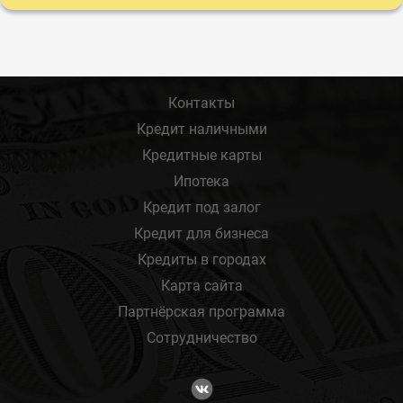
Контакты
Кредит наличными
Кредитные карты
Ипотека
Кредит под залог
Кредит для бизнеса
Кредиты в городах
Карта сайта
Партнёрская программа
Сотрудничество