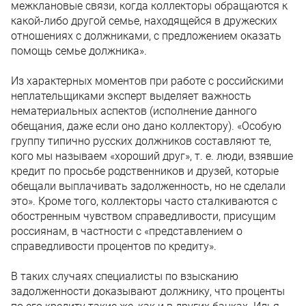
межклановые связи, когда коллекторы обращаются к
какой-либо другой семье, находящейся в дружеских
отношениях с должниками, с предложением оказать
помощь семье должника».
Из характерных моментов при работе с российскими
неплательщиками эксперт выделяет важность
нематериальных аспектов (исполнение данного
обещания, даже если оно дано коллектору). «Особую
группу типично русских должников составляют те,
кого мы называем «хороший друг», т. е. люди, взявшие
кредит по просьбе родственников и друзей, которые
обещали выплачивать задолженность, но не сделали
это». Кроме того, коллекторы часто сталкиваются с
обостренным чувством справедливости, присущим
россиянам, в частности с «представлением о
справедливости процентов по кредиту».
В таких случаях специалисты по взысканию
задолженности доказывают должнику, что проценты