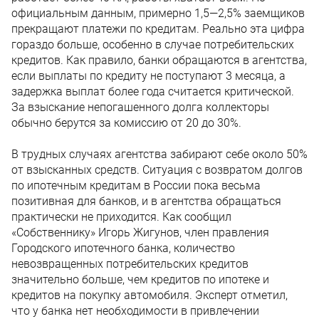
официальным данным, примерно 1,5—2,5% заемщиков
прекращают платежи по кредитам. Реально эта цифра
гораздо больше, особенно в случае потребительских
кредитов. Как правило, банки обращаются в агентства,
если выплаты по кредиту не поступают 3 месяца, а
задержка выплат более года считается критической.
За взыскание непогашенного долга коллекторы
обычно берутся за комиссию от 20 до 30%.
В трудных случаях агентства забирают себе около 50%
от взысканных средств. Ситуация с возвратом долгов
по ипотечным кредитам в России пока весьма
позитивная для банков, и в агентства обращаться
практически не приходится. Как сообщил
«Собственнику» Игорь Жигунов, член правления
Городского ипотечного банка, количество
невозвращенных потребительских кредитов
значительно больше, чем кредитов по ипотеке и
кредитов на покупку автомобиля. Эксперт отметил,
что у банка нет необходимости в привлечении