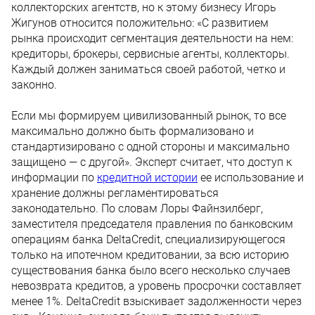
коллекторских агентств, но к этому бизнесу Игорь
Жигунов относится положительно: «С развитием
рынка происходит сегментация деятельности на нем:
кредиторы, брокеры, сервисные агенты, коллекторы.
Каждый должен заниматься своей работой, четко и
законно.
Если мы формируем цивилизованный рынок, то все
максимально должно быть формализовано и
стандартизировано с одной стороны и максимально
защищено — с другой». Эксперт считает, что доступ к
информации по
кредитной истории
ее использование и
хранение должны регламентироваться
законодательно. По словам Лоры Файнзилберг,
заместителя председателя правления по банковским
операциям банка DeltaCredit, специализирующегося
только на ипотечном кредитовании, за всю историю
существования банка было всего несколько случаев
невозврата кредитов, а уровень просрочки составляет
менее 1%. DeltaCredit взыскивает задолженности через