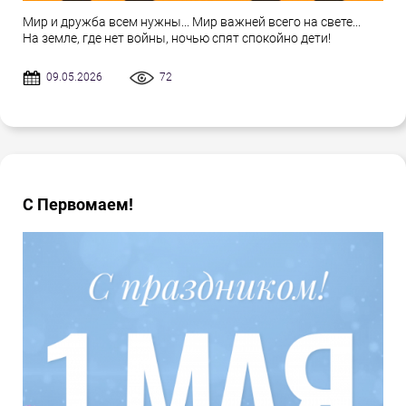
Мир и дружба всем нужны... Мир важней всего на свете...
На земле, где нет войны, ночью спят спокойно дети!
09.05.2026
72
С Первомаем!