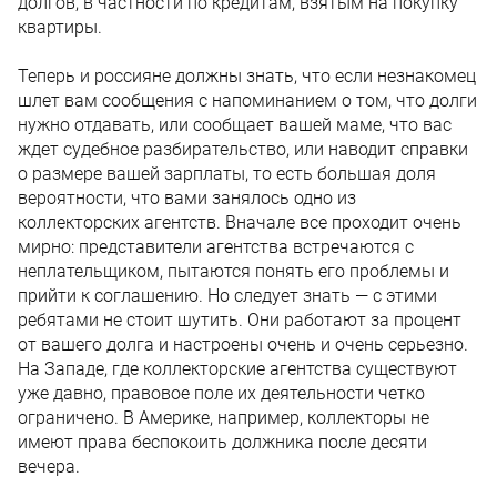
долгов, в частности по кредитам, взятым на покупку
квартиры.
Теперь и россияне должны знать, что если незнакомец
шлет вам сообщения с напоминанием о том, что долги
нужно отдавать, или сообщает вашей маме, что вас
ждет судебное разбирательство, или наводит справки
о размере вашей зарплаты, то есть большая доля
вероятности, что вами занялось одно из
коллекторских агентств. Вначале все проходит очень
мирно: представители агентства встречаются с
неплательщиком, пытаются понять его проблемы и
прийти к соглашению. Но следует знать — с этими
ребятами не стоит шутить. Они работают за процент
от вашего долга и настроены очень и очень серьезно.
На Западе, где коллекторские агентства существуют
уже давно, правовое поле их деятельности четко
ограничено. В Америке, например, коллекторы не
имеют права беспокоить должника после десяти
вечера.