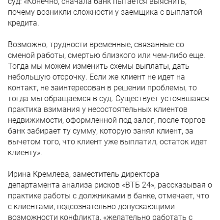
суд: «Конечно, сначала банк пытается выяснить,
почему возникли сложности у заемщика с выплатой
кредита.
Возможно, трудности временные, связанные со
сменой работы, смертью близкого или чем-либо еще.
Тогда мы можем изменить схемы выплаты, дать
небольшую отсрочку. Если же клиент не идет на
контакт, не заинтересован в решении проблемы, то
тогда мы обращаемся в суд. Существует устоявшаяся
практика взимания у несостоятельных клиентов
недвижимости, оформленной под залог, после торгов
банк забирает ту сумму, которую занял клиент, за
вычетом того, что клиент уже выплатил, остаток идет
клиенту».
Ирина Кремлева, заместитель директора
департамента анализа рисков «ВТБ 24», рассказывая о
практике работы с должниками в банке, отмечает, что
с клиентами, подсознательно допускающими
возможности конфликта, «желательно работать с