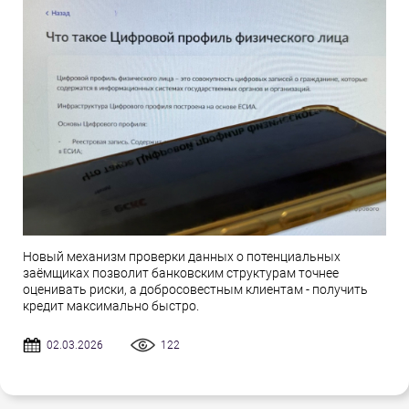
Новый механизм проверки данных о потенциальных
заёмщиках позволит банковским структурам точнее
оценивать риски, а добросовестным клиентам - получить
кредит максимально быстро.
02.03.2026
122