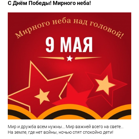
С Днём Победы! Мирного неба!
Мир и дружба всем нужны... Мир важней всего на свете...
На земле, где нет войны, ночью спят спокойно дети!