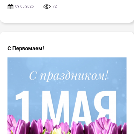
09.05.2026
72
С Первомаем!