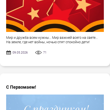
Мир и дружба всем нужны... Мир важней всего на свете...
На земле, где нет войны, ночью спят спокойно дети!
09.05.2026
71
С Первомаем!