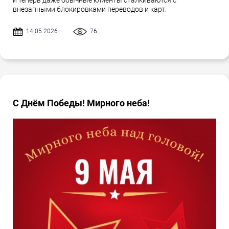
и теперь даже обычные клиенты сталкиваются с
внезапными блокировками переводов и карт.
14.05.2026
76
С Днём Победы! Мирного неба!