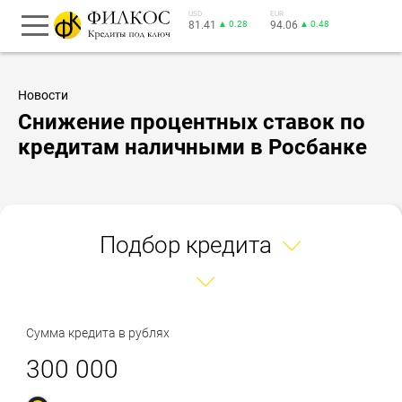
USD
EUR
81.41
▲ 0.28
94.06
▲ 0.48
Новости
Снижение процентных ставок по
кредитам наличными в Росбанке
Подбор кредита
Сумма кредита в рублях