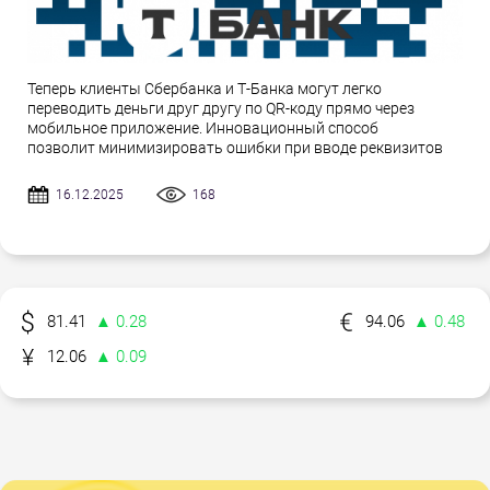
Теперь клиенты Сбербанка и Т-Банка могут легко
переводить деньги друг другу по QR-коду прямо через
мобильное приложение. Инновационный способ
позволит минимизировать ошибки при вводе реквизитов
16.12.2025
168
81.41
▲ 0.28
94.06
▲ 0.48
12.06
▲ 0.09