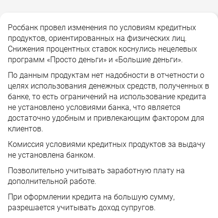
Росбанк провел изменения по условиям кредитных
продуктов, ориентированных на физических лиц.
Снижения процентных ставок коснулись нецелевых
программ «Просто деньги» и «Большие деньги».
По данным продуктам нет надобности в отчетности о
целях использования денежных средств, полученных в
банке, то есть ограничений на использование кредита
не установлено условиями банка, что является
достаточно удобным и привлекающим фактором для
клиентов.
Комиссия условиями кредитных продуктов за выдачу
не установлена банком.
Позволительно учитывать заработную плату на
дополнительной работе.
При оформлении кредита на большую сумму,
разрешается учитывать доход супругов.