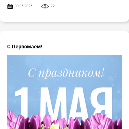
09.05.2026
72
С Первомаем!