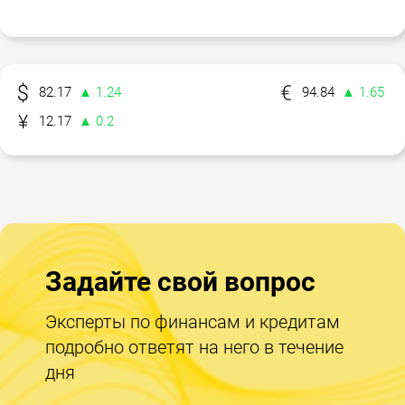
82.17
▲ 1.24
94.84
▲ 1.65
12.17
▲ 0.2
Задайте свой вопрос
Эксперты по финансам и кредитам
подробно ответят на него в течение
дня