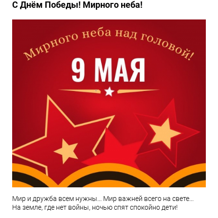
С Днём Победы! Мирного неба!
Мир и дружба всем нужны... Мир важней всего на свете...
На земле, где нет войны, ночью спят спокойно дети!