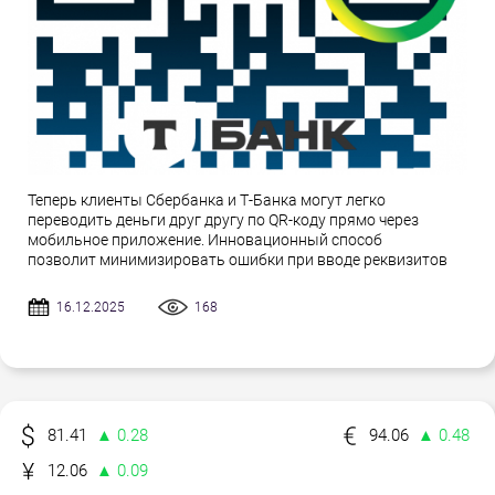
Теперь клиенты Сбербанка и Т-Банка могут легко
переводить деньги друг другу по QR-коду прямо через
мобильное приложение. Инновационный способ
позволит минимизировать ошибки при вводе реквизитов
16.12.2025
168
81.41
▲ 0.28
94.06
▲ 0.48
12.06
▲ 0.09