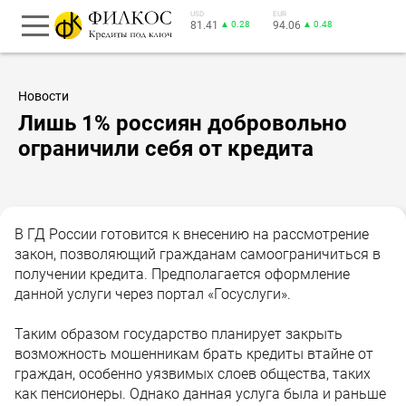
USD
EUR
81.41
▲ 0.28
94.06
▲ 0.48
Новости
Лишь 1% россиян добровольно
ограничили себя от кредита
В ГД России готовится к внесению на рассмотрение
закон, позволяющий гражданам самоограничиться в
получении кредита. Предполагается оформление
данной услуги через портал «Госуслуги».
Таким образом государство планирует закрыть
возможность мошенникам брать кредиты втайне от
граждан, особенно уязвимых слоев общества, таких
как пенсионеры. Однако данная услуга была и раньше