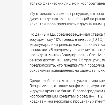
только физических лиц, но и корпоративны
«Ту стоимость заемных ресурсов, которая
директор департамента операций на рынк
клиентам пора привыкать к двузначным 
По данным ЦБ, средневзвешенная ставка
текущем году 10% только в январе (10,1%) 
международных рынках начал развиваться 
понижали. «В среднем увеличение ставок 
президент банка «Солидарность» Олег Ма
банков достиг на 1 августа 7,5 трлн руб.,
предположить, что предприятия продолжа
сохранения повышенных на один-два пункт
Среди тех банков, которые ужесточили кр
Газпромбанк, а также Альфа-банк, «Уралс
и другие крупные банки. В волгоградском
корпоративным кредитам в среднем на 2—
кредитам «на несколько процентных пункто