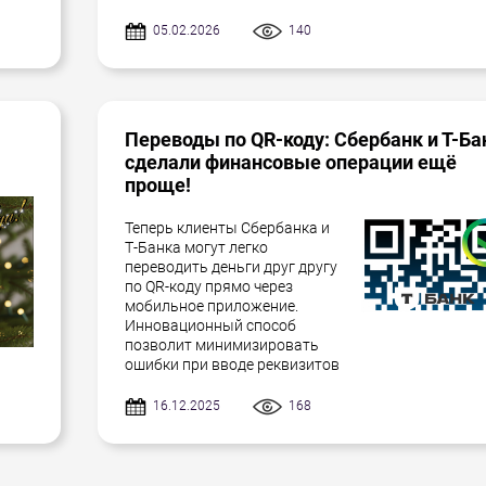
05.02.2026
140
Переводы по QR-коду: Сбербанк и Т-Ба
сделали финансовые операции ещё
проще!
Теперь клиенты Сбербанка и
Т-Банка могут легко
переводить деньги друг другу
по QR-коду прямо через
мобильное приложение.
Инновационный способ
позволит минимизировать
ошибки при вводе реквизитов
16.12.2025
168