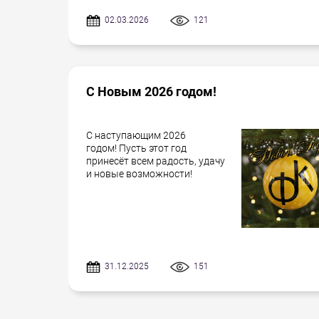
02.03.2026
121
С Новым 2026 годом!
С наступающим 2026
годом! Пусть этот год
принесёт всем радость, удачу
и новые возможности!
31.12.2025
151