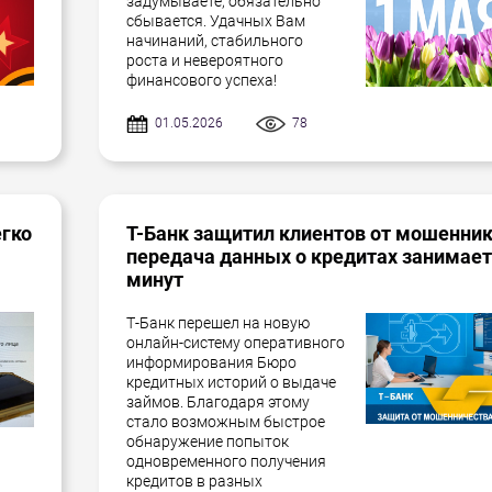
задумываете, обязательно
сбывается. Удачных Вам
начинаний, стабильного
роста и невероятного
финансового успеха!
01.05.2026
78
егко
Т-Банк защитил клиентов от мошенник
передача данных о кредитах занимает
минут
Т-Банк перешел на новую
онлайн-систему оперативного
информирования Бюро
кредитных историй о выдаче
займов. Благодаря этому
стало возможным быстрое
обнаружение попыток
одновременного получения
кредитов в разных