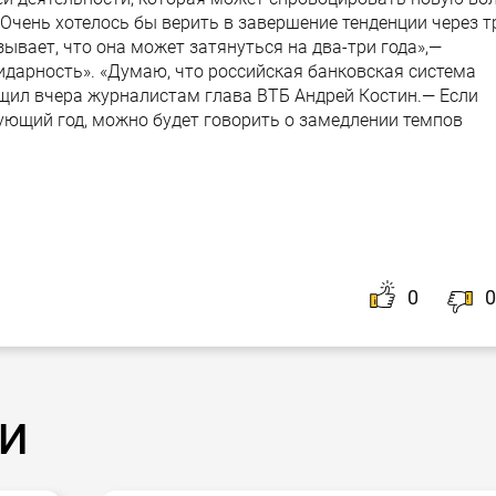
Очень хотелось бы верить в завершение тенденции через т
ывает, что она может затянуться на два-три года»,—
идарность». «Думаю, что российская банковская система
бщил вчера журналистам глава ВТБ Андрей Костин.— Если
дующий год, можно будет говорить о замедлении темпов
0
0
и