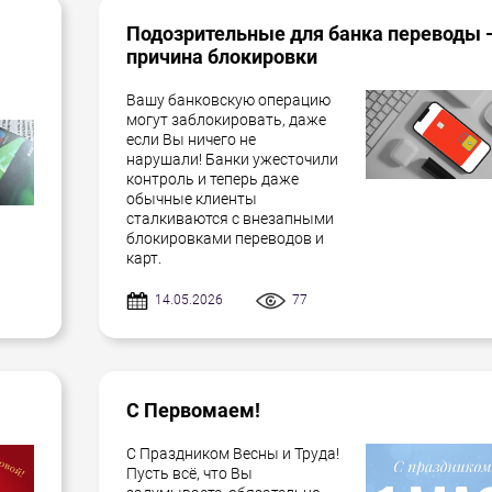
Подозрительные для банка переводы 
причина блокировки
Вашу банковскую операцию
могут заблокировать, даже
если Вы ничего не
нарушали! Банки ужесточили
контроль и теперь даже
обычные клиенты
сталкиваются с внезапными
блокировками переводов и
карт.
14.05.2026
77
С Первомаем!
С Праздником Весны и Труда!
Пусть всё, что Вы