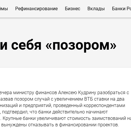
ймы
Рефинансирование
Бизнес
Вклады
Банки Р
и себя «позором»
вчера министру финансов Алексею Кудрину разобраться с
назвав позором случай с увеличением ВТБ ставки на два
анизаций и предприятий, проведенный корреспондентами
, подтвердил, что банки действительно начинают
. Крупные банки увеличивают стоимость заимствований н
ях вынуждены отказывать в финансировании проектов.