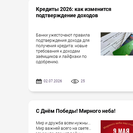
Кредиты 2026: как изменится
подтверждение доходов
Банки ужесточают правила
подтверждения дохода для
получения кредита: новые
требования к доходам
заёмщиков и лайфхаки по
одобрению.
02.07.2026
25
С Днём Победы! Мирного неба!
Мир и дружба всем нужны...
Мир важней всего на свете...