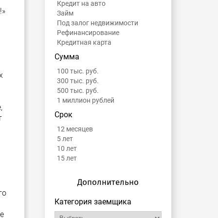
Кредит на авто
!»
Займ
Под залог недвижимости
Рефинансирование
Кредитная карта
Сумма
100 тыс. руб.
х
300 тыс. руб.
500 тыс. руб.
1 миллион рублей
,
Срок
т
12 месяцев
5 лет
10 лет
15 лет
Дополнительно
го
Категория заемщика
е