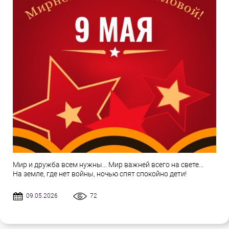
Мир и дружба всем нужны... Мир важней всего на свете...
На земле, где нет войны, ночью спят спокойно дети!
09.05.2026
72