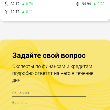
82.17
▲ 0.76
94.84
▲ 0.78
12.17
▲ 0.11
Задайте свой вопрос
Эксперты по финансам и кредитам
подробно ответят на него в течение
дня