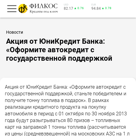
USD
EUR
82.17
▲ 0.76
94.84
▲ 0.78
Новости
Акция от ЮниКредит Банка:
«Оформите автокредит с
государственной поддержкой
Акция от ЮниКредит Банка: «Оформите автокредит с
государственной поддержкой, станьте победителем и
получите тонну топлива в подарок». В рамках
реализации кредитного продукта на покупку
автомобиля в период с 01 октября по 30 ноября 2013
года будут разыгрываться 80 призов – топливных
карт на заправкой 1 тонны топлива (рассчитывается
из цены (средневзвешенной) на московских АЗС на 1 л