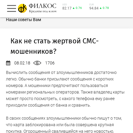
USD
EUR
82.17
▲ 0.76
94.84
▲ 0.78
Наши советы Вам
Как не стать жертвой СМС-
мошенников?
08.02.18
1706
Вычислить сообщения от злоумышленников достаточно
легко. Обычно банки присылают сообщения с коротких
номеров. А мошенники предпочитают пользоваться
номерами региональных операторов. Также владелец карты
может просто посмотреть, с какого телефона ему ранее
приходили сообщения от банка и сравнить.
В своих сообщениях злоумышленники обычно пишут о том,
что карта заблокирована или была совершена крупная
покупка. Огорошенный свалившейся на него новостью,