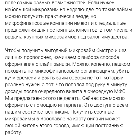
поле самых разных возможностей. Если нужен
небольшой микрозайм на неделю-две, то такие займы
можно получить практически везде, но
микрофинансовые компании имеют и специальные
предложения для постоянных клиентов, в том числе, и
выдача крупных микрозаймов под залог имущества.
Чтобы получить выгодный микрозайм быстро и без
лишних проволочек, начинаем с выбора способа
оформления онлайн заявки. Можно, конечно, пешком
походить по микрофинансовым организациям, убить
кучу времени и взять займ совсем не тот, который
реально нужен, а тот, что попался под руку в минуту
досады после очередного визита в очередную МФО.
Мы предлагаем этого не делать. Сейчас все можно
оформить с помощью интернета. Это доступно всем
нашим соотечественникам. Получить срочные
микрозаймы в Ярославле на карту онлайн может
любой житель этого города, имеющий постоянную
работу.