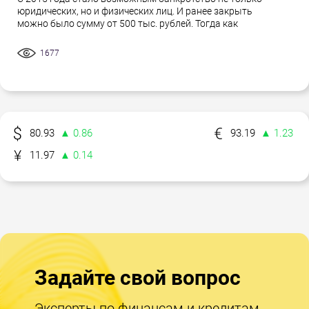
юридических, но и физических лиц. И ранее закрыть
можно было сумму от 500 тыс. рублей. Тогда как
1677
80.93
▲ 0.86
93.19
▲ 1.23
11.97
▲ 0.14
Задайте свой вопрос
Эксперты по финансам и кредитам