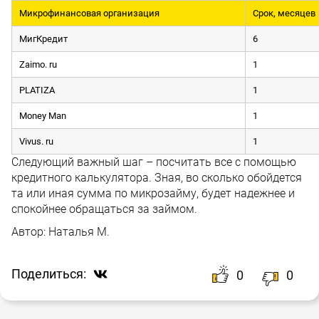
Микрофинансовая организация
Срок, месяцев
МигКредит
6
Zaimo. ru
1
PLATIZA
1
Money Man
1
Vivus. ru
1
Следующий важный шаг – посчитать все с помощью
кредитного калькулятора. Зная, во сколько обойдется
та или иная сумма по микрозайму, будет надежнее и
спокойнее обращаться за займом.
Автор:
Наталья М.
Поделиться:
0
0