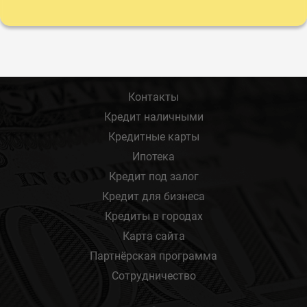
Контакты
Кредит наличными
Кредитные карты
Ипотека
Кредит под залог
Кредит для бизнеса
Кредиты в городах
Карта сайта
Партнёрская программа
Сотрудничество