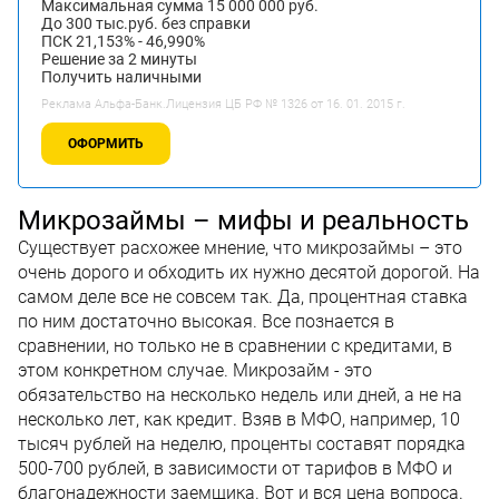
Максимальная сумма 15 000 000 руб.
До 300 тыс.руб. без справки
ПСК 21,153% - 46,990%
Решение за 2 минуты
Получить наличными
Реклама Альфа-Банк.Лицензия ЦБ РФ № 1326 от 16. 01. 2015 г.
ОФОРМИТЬ
Микрозаймы – мифы и реальность
Существует расхожее мнение, что микрозаймы – это
очень дорого и обходить их нужно десятой дорогой. На
самом деле все не совсем так. Да, процентная ставка
по ним достаточно высокая. Все познается в
сравнении, но только не в сравнении с кредитами, в
этом конкретном случае. Микрозайм - это
обязательство на несколько недель или дней, а не на
несколько лет, как кредит. Взяв в МФО, например, 10
тысяч рублей на неделю, проценты составят порядка
500-700 рублей, в зависимости от тарифов в МФО и
благонадежности заемщика. Вот и вся цена вопроса.