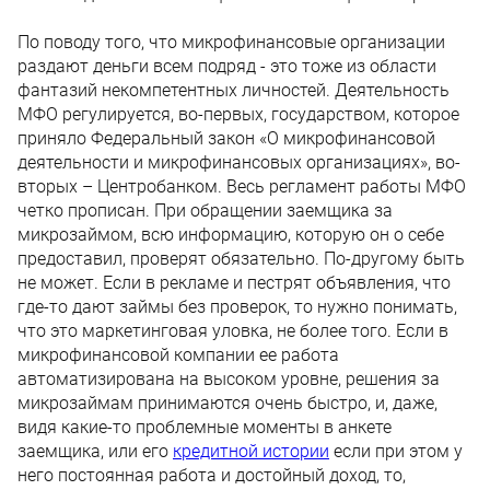
По поводу того, что микрофинансовые организации
раздают деньги всем подряд - это тоже из области
фантазий некомпетентных личностей. Деятельность
МФО регулируется, во-первых, государством, которое
приняло Федеральный закон «О микрофинансовой
деятельности и микрофинансовых организациях», во-
вторых – Центробанком. Весь регламент работы МФО
четко прописан. При обращении заемщика за
микрозаймом, всю информацию, которую он о себе
предоставил, проверят обязательно. По-другому быть
не может. Если в рекламе и пестрят объявления, что
где-то дают займы без проверок, то нужно понимать,
что это маркетинговая уловка, не более того. Если в
микрофинансовой компании ее работа
автоматизирована на высоком уровне, решения за
микрозаймам принимаются очень быстро, и, даже,
видя какие-то проблемные моменты в анкете
заемщика, или его
кредитной истории
если при этом у
него постоянная работа и достойный доход, то,