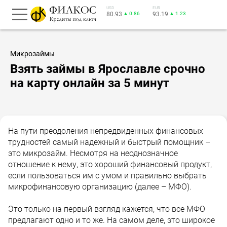
USD
EUR
80.93
▲ 0.86
93.19
▲ 1.23
Микрозаймы
Взять займы в Ярославле срочно
на карту онлайн за 5 минут
На пути преодоления непредвиденных финансовых
трудностей самый надежный и быстрый помощник –
это микрозайм. Несмотря на неоднозначное
отношение к нему, это хороший финансовый продукт,
если пользоваться им с умом и правильно выбрать
микрофинансовую организацию (далее – МФО).
Это только на первый взгляд кажется, что все МФО
предлагают одно и то же. На самом деле, это широкое