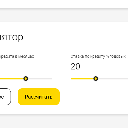
лятор
кредита в месяцах
Ставка по кредиту % годовых
ос
Рассчитать