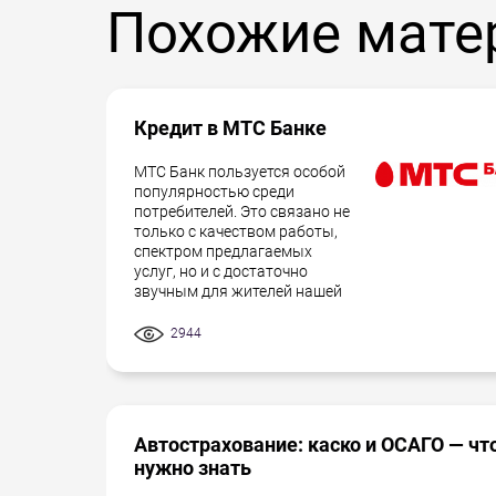
Похожие мате
Кредит в МТС Банке
МТС Банк пользуется особой
популярностью среди
потребителей. Это связано не
только с качеством работы,
спектром предлагаемых
услуг, но и с достаточно
звучным для жителей нашей
2944
Автострахование: каско и ОСАГО — чт
нужно знать