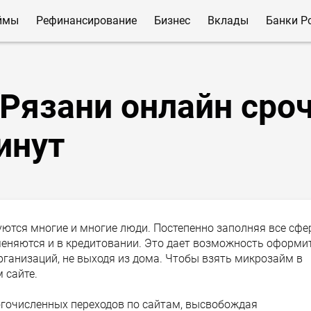
ймы
Рефинансирование
Бизнес
Вклады
Банки Р
 Рязани онлайн сро
инут
ются многие и многие люди. Постепенно заполняя все сф
меняются и в кредитовании. Это дает возможность оформи
ганизаций, не выходя из дома. Чтобы взять микрозайм в
 сайте.
гочисленных переходов по сайтам, высвобождая