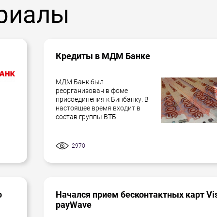
риалы
Кредиты в МДМ Банке
МДМ Банк был
реорганизован в фоме
присоединения к Бинбанку. В
настоящее время входит в
состав группы ВТБ.
2970
о
Начался прием бесконтактных карт Vi
payWave