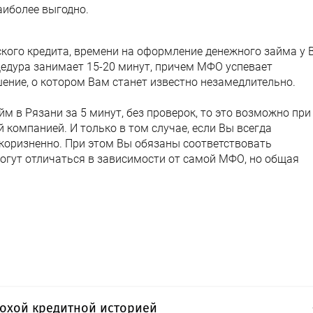
иболее выгодно.
кого кредита, времени на оформление денежного займа у 
цедура занимает 15-20 минут, причем МФО успевает
ение, о котором Вам станет известно незамедлительно.
м в Рязани за 5 минут, без проверок, то это возможно при
 компанией. И только в том случае, если Вы всегда
коризненно. При этом Вы обязаны соответствовать
огут отличаться в зависимости от самой МФО, но общая
лохой кредитной историей