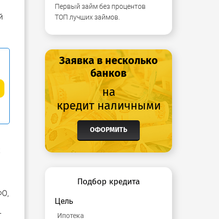
Первый займ без процентов
й
ТОП лучших займов.
Заявка в несколько
банков
на
кредит наличными
ОФОРМИТЬ
х
Подбор кредита
ФО,
Цель
т
Ипотека