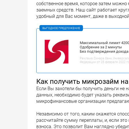
собственное время, которое затем можно
заемных средств. Наш сайт работает круг
удобный для Вас момент, даже в выходной
ВЫГОДНОЕ ПРЕДЛОЖЕНИЕ
Максимальный лимит 42000
Одобрение за 2 минуты
Без подтверждения дохода
Реклама Синара банк.Универсал
Федерации от 28 февраля 2022 г
Как получить микрозайм на
Если Вы захотели бы получить деньги не н
данных, необходимо будет указать реквиз
микрофинансовые организации предлагаю
Независимо от того, каким окажется спос
рассчитайте сумму переплаты, и, если эт
взноса. Это позволит Вам наглядно убеди