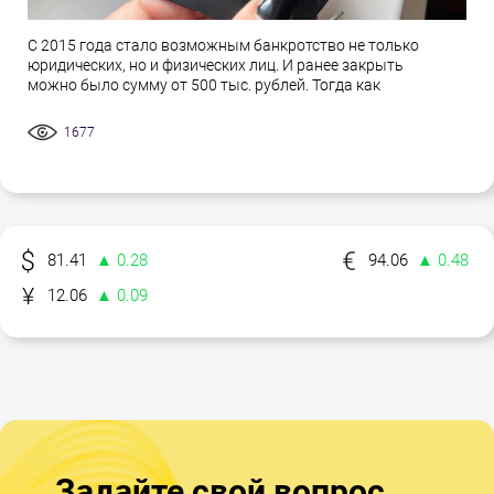
С 2015 года стало возможным банкротство не только
юридических, но и физических лиц. И ранее закрыть
можно было сумму от 500 тыс. рублей. Тогда как
1677
81.41
▲ 0.28
94.06
▲ 0.48
12.06
▲ 0.09
Задайте свой вопрос