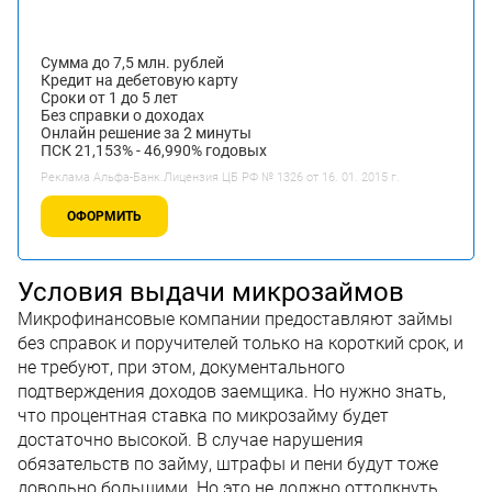
Сумма до 7,5 млн. рублей
Кредит на дебетовую карту
Сроки от 1 до 5 лет
Без справки о доходах
Онлайн решение за 2 минуты
ПСК 21,153% - 46,990% годовых
Реклама Альфа-Банк.Лицензия ЦБ РФ № 1326 от 16. 01. 2015 г.
ОФОРМИТЬ
Условия выдачи микрозаймов
Микрофинансовые компании предоставляют займы
без справок и поручителей только на короткий срок, и
не требуют, при этом, документального
подтверждения доходов заемщика. Но нужно знать,
что процентная ставка по микрозайму будет
достаточно высокой. В случае нарушения
обязательств по займу, штрафы и пени будут тоже
довольно большими. Но это не должно оттолкнуть