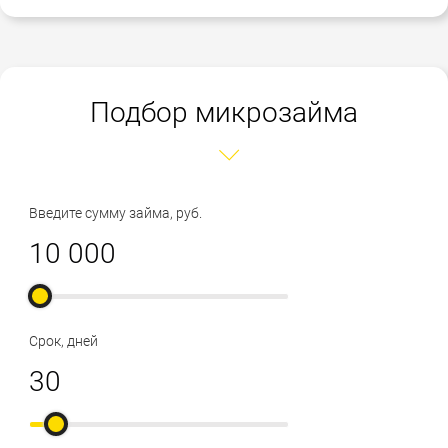
Подбор микрозайма
Введите сумму займа, руб.
Срок, дней