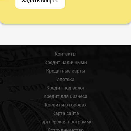
Задать вопрос
Контакты
Кредит наличными
Кредитные карты
Ипотека
Кредит под залог
Кредит для бизнеса
Кредиты в городах
Карта сайта
Партнёрская программа
Сотрудничество