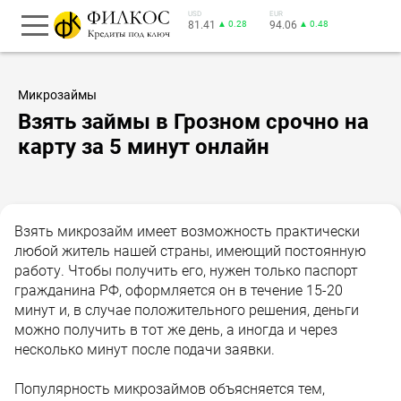
USD
EUR
81.41
▲ 0.28
94.06
▲ 0.48
Микрозаймы
Взять займы в Грозном срочно на
карту за 5 минут онлайн
Взять микрозайм имеет возможность практически
любой житель нашей страны, имеющий постоянную
работу. Чтобы получить его, нужен только паспорт
гражданина РФ, оформляется он в течение 15-20
минут и, в случае положительного решения, деньги
можно получить в тот же день, а иногда и через
несколько минут после подачи заявки.
Популярность микрозаймов объясняется тем,