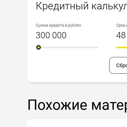
Кредитный кальку
Сумма кредита в рублях
Срок 
Сбр
Похожие мате