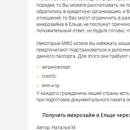
порядке, то Вы можете рассчитывать на п
обратились в кредитную организацию, и 
отношений, то Вас могут ограничить в ра
микрозайма в Ельце, не послужат причино
положительный ответ, но будьте готовы, ч
Некоторые МФО хотели бы избежать моше
предпочитают подстраховаться и дополнит
данного паспорта. Для этого они требуют
загранпаспорт;
СНИЛС;
ИНН и пр.
У каждого гражданина нашей страны есть 
при подготовке документального пакета о
Получить микрозайм в Ельце чере
Автор:
Наталья М.
Не нужно посещать каждую компанию лич