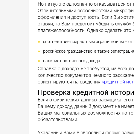
Но не нужно однозначно отказываться от
Отличительными особенностями микрофин
оформления и доступность. Если Вы хоти
ставки, то Вам предстоит убедить службу
платежеспособности. Однако сделать это 
соответствие возрастным ограничениям – от 1
российское гражданство, а также регистрация
наличие постоянного дохода.
Справка о доходах не требуется, из всех 
количество документов немного расскаже
ориентируются на сведения
кредитной ис
Проверка кредитной истор
Если о физических данных заемщика, его г
Вашему доходу, данный документ не имее
Ваших материальных возможностях по то
обязательствами.
Указанный Вами в свободной форме размер