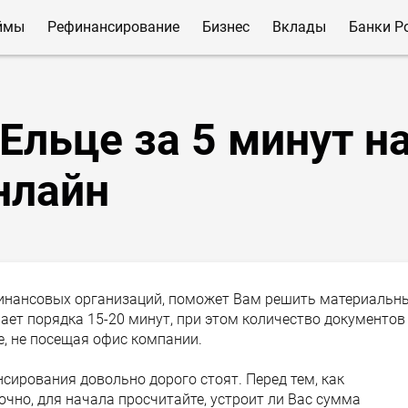
ймы
Рефинансирование
Бизнес
Вклады
Банки Р
Ельце за 5 минут н
нлайн
инансовых организаций, поможет Вам решить материальн
ает порядка 15-20 минут, при этом количество документов
, не посещая офис компании.
сирования довольно дорого стоят. Перед тем, как
чно, для начала просчитайте, устроит ли Вас сумма