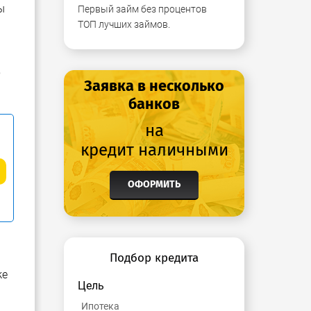
ы
Первый займ без процентов
ТОП лучших займов.
,
Заявка в несколько
банков
на
кредит наличными
ОФОРМИТЬ
Подбор кредита
же
Цель
.
Ипотека