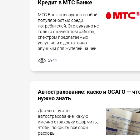
Кредит в МТС Банке
МТС Банк пользуется особой
популярностью среди
потребителей. Это связано не
только с качеством работы,
спектром предлагаемых
услуг, но и с достаточно
звучным для жителей нашей
2944
Автострахование: каско и ОСАГО — чт
нужно знать
Для чего нужно
автострахование, какую
именно страховку оформить,
чтобы покрыть все свои
расходы.