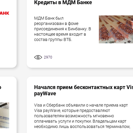
Кредиты в МДМ Банке
МДМ Банк был
реорганизован в фоме
присоединения к Бинбанку. В
настоящее время входит в
состав группы ВТБ.
2970
о
Начался прием бесконтактных карт Vi
payWave
Visa и Сбербанк объявили о начале приема карт
Visa payWave, которые предоставляют
пользователям возможность мгновенно
оплачивать услуги и покупки. Владельцам карт
необходимо лишь воспользоваться терминалом,