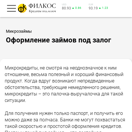
USD
EUR
80.93
▲ 0.86
93.19
▲ 1.23
Микрозаймы
Оформление займов под залог
Микрокредиты, не смотря на неоднозначное к ним
отношение, весьма полезный и хороший финансовый
продукт. Когда вдруг возникают непредвиденные
обстоятельства, требующие немедленного решения,
микрокредиты – это палочка-выручалочка для такой
ситуации.
Для получения нужен только паспорт, и получить его
можно даже за полчаса. Банки не могут похвастаться
такой скоростью и простотой оформления кредитов.