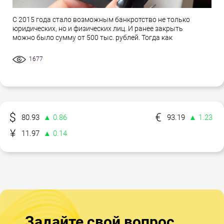
С 2015 года стало возможным банкротство не только
юридических, но и физических лиц. И ранее закрыть
можно было сумму от 500 тыс. рублей. Тогда как
1677
80.93
▲ 0.86
93.19
▲ 1.23
11.97
▲ 0.14
Задайте свой вопрос