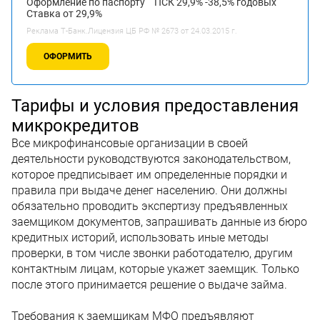
Оформление по паспорту
ПСК 29,9% -38,5% годовых
Ставка от 29,9%
Реклама Т-Банк.Лицензия ЦБ РФ № 2673 от 24.03.2015 г.
ОФОРМИТЬ
Тарифы и условия предоставления
микрокредитов
Все микрофинансовые организации в своей
деятельности руководствуются законодательством,
которое предписывает им определенные порядки и
правила при выдаче денег населению. Они должны
обязательно проводить экспертизу предъявленных
заемщиком документов, запрашивать данные из бюро
кредитных историй, использовать иные методы
проверки, в том числе звонки работодателю, другим
контактным лицам, которые укажет заемщик. Только
после этого принимается решение о выдаче займа.
Требования к заемщикам МФО предъявляют