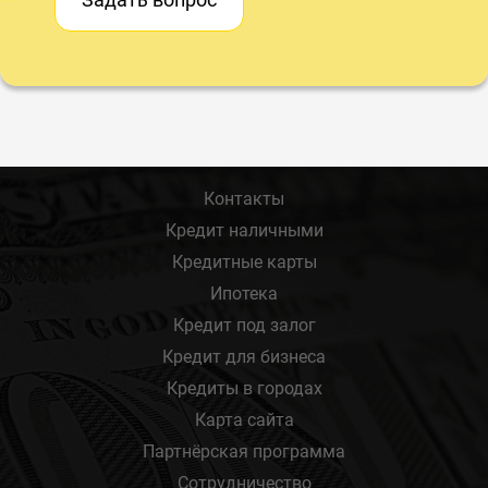
Контакты
Кредит наличными
Кредитные карты
Ипотека
Кредит под залог
Кредит для бизнеса
Кредиты в городах
Карта сайта
Партнёрская программа
Сотрудничество