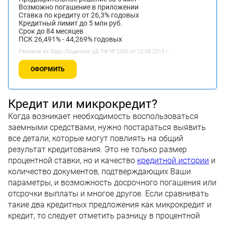
Возможно погашение в приложении
Ставка по кредиту от 26,3% годовых
Кредитный лимит до 5 млн руб.
Срок до 84 месяцев
ПСК 26,491% - 44,269% годовых
Реклама Ак Барс.Лицензия ЦБ РФ № 2590 от 12.08.2015 г.
ОФОРМИТЬ
Кредит или микрокредит?
Когда возникает необходимость воспользоваться
заемными средствами, нужно постараться выявить
все детали, которые могут повлиять на общий
результат кредитования. Это не только размер
процентной ставки, но и качество
кредитной истории
и
количество документов, подтверждающих Ваши
параметры, и возможность досрочного погашения или
отсрочки выплаты и многое другое. Если сравнивать
такие два кредитных предложения как микрокредит и
кредит, то следует отметить разницу в процентной