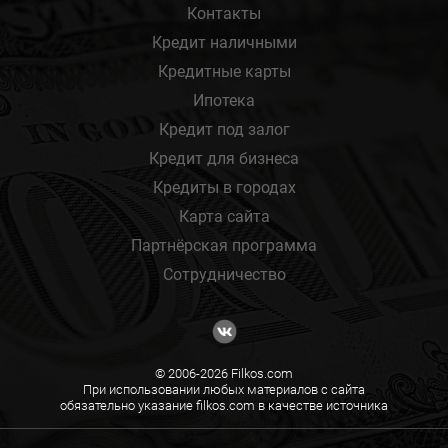
Контакты
Кредит наличными
Кредитные карты
Ипотека
Кредит под залог
Кредит для бизнеса
Кредиты в городах
Карта сайта
Партнёрская программа
Сотрудничество
© 2006-2026 Filkos.com
При использовании любых материалов с сайта
обязательно указание filkos.com в качестве источника