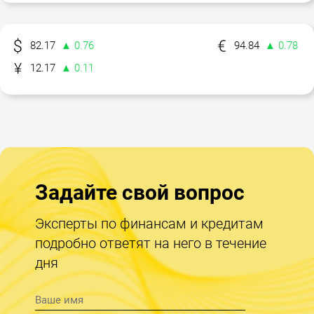
82.17
▲ 0.76
94.84
▲ 0.78
12.17
▲ 0.11
Задайте свой вопрос
Эксперты по финансам и кредитам
подробно ответят на него в течение
дня