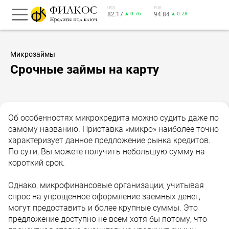
USD
EUR
82.17
▲ 0.76
94.84
▲ 0.78
Микрозаймы
Срочные займы на карту
Об особенностях микрокредита можно судить даже по
самому названию. Приставка «микро» наиболее точно
характеризует данное предложение рынка кредитов.
По сути, Вы можете получить небольшую сумму на
короткий срок.
Однако, микрофинансовые организации, учитывая
спрос на упрощенное оформление заемных денег,
могут предоставить и более крупные суммы. Это
предложение доступно не всем хотя бы потому, что