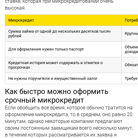
ставке, которая при микрокредитовании очень
высокая.
Микрокредит
Потреб
Сумма займа от одной до нескольких десятков тысяч
Крупн
рублей
Объемн
Для оформления нужен только паспорт
дохода
Кредитная история может содержать и отметки о
Обязат
просрочках
Не нужны поручители и имущественный залог
Требуе
Как быстро можно оформить
срочный микрокредит
Если обобщить все время, которое обычно тратится на
оформление микрокредита, то в среднем, оно равно 20
минутам, однако некоторые компании предлагают
своим постоянным заемщикам всего несколько минут,
в течение которых рассматривается их заявка и