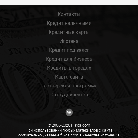
Контакты
Кредит наличными
Кредитные карты
Ипотека
Кредит под залог
Кредит для бизнеса
Кредиты в городах
Карта сайта
Партнёрская программа
Сотрудничество
© 2006-2026 Filkos.com
При использовании любых материалов с сайта
обязательно указание filkos.com в качестве источника