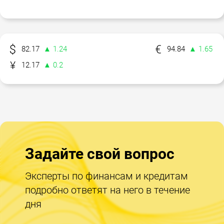
82.17
▲ 1.24
94.84
▲ 1.65
12.17
▲ 0.2
Задайте свой вопрос
Эксперты по финансам и кредитам
подробно ответят на него в течение
дня