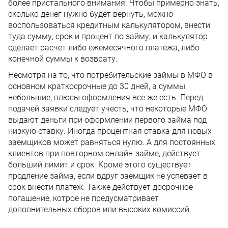
более пристального внимания. Чтобы примерно знать,
сколько денег нужно будет вернуть, можно
воспользоваться кредитным калькулятором, внести
туда сумму, срок и процент по займу, и калькулятор
сделает расчет либо ежемесячного платежа, либо
конечной суммы к возврату.
Несмотря на то, что потребительские займы в МФО в
основном краткосрочные до 30 дней, а суммы
небольшие, плюсы оформления все же есть. Перед
подачей заявки следует учесть, что некоторые МФО
выдают деньги при оформлении первого займа под
низкую ставку. Иногда процентная ставка для новых
заемщиков может равняться нулю. А для постоянных
клиентов при повторном онлайн-займе, действует
больший лимит и срок. Кроме этого существует
продление займа, если вдруг заемщик не успевает в
срок внести платеж. Также действует досрочное
погашение, котрое не предусматривает
дополнительных сборов или высоких комиссий.