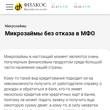
USD
EUR
81.41
▲ 0.28
94.06
▲ 0.48
Микрозаймы
Микрозаймы без отказа в МФО
Микрозаймы в настоящий момент являются очень
популярным финансовым продуктом среди большой
части населения нашей страны.
Кому-то такой вид кредитования подходит из-за
невозможности получить от работодателя справку о
доходах и обратиться в банк, кто-то имеет
несколько кредитов или кредтитных карт в банке,
поэтому не может подать заявку и получить еще
некоторую сумму денег, а кому-то, в силу нехватки