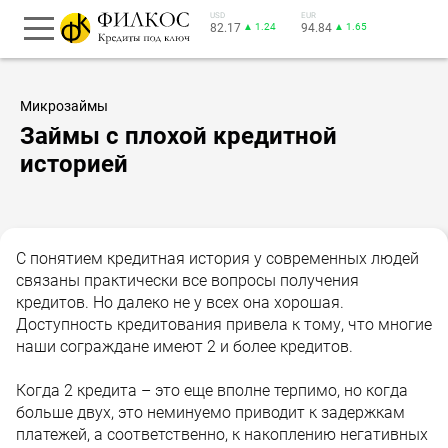
USD
EUR
82.17
▲ 1.24
94.84
▲ 1.65
Микрозаймы
Займы с плохой кредитной
историей
С понятием кредитная история у современных людей
связаны практически все вопросы получения
кредитов. Но далеко не у всех она хорошая.
Доступность кредитования привела к тому, что многие
наши сограждане имеют 2 и более кредитов.
Когда 2 кредита – это еще вполне терпимо, но когда
больше двух, это неминуемо приводит к задержкам
платежей, а соответственно, к накоплению негативных