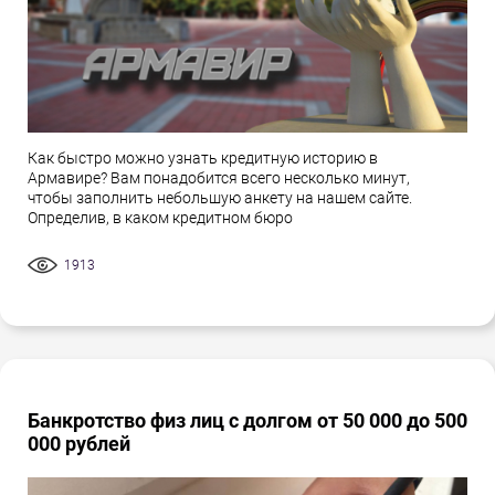
Как быстро можно узнать кредитную историю в
Армавире? Вам понадобится всего несколько минут,
чтобы заполнить небольшую анкету на нашем сайте.
Определив, в каком кредитном бюро
1913
Банкротство физ лиц с долгом от 50 000 до 500
000 рублей