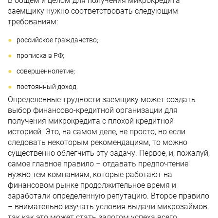
В общем и целом для получения микрокредита
заемщику нужно соответствовать следующим
требованиям:
российское гражданство;
прописка в РФ;
совершеннолетие;
постоянный доход.
Определенные трудности заемщику может создать
выбор финансово-кредитной организации для
получения микрокредита с плохой кредитной
историей. Это, на самом деле, не просто, но если
следовать некоторым рекомендациям, то можно
существенно облегчить эту задачу. Первое, и, пожалуй,
самое главное правило – отдавать предпочтение
нужно тем компаниям, которые работают на
финансовом рынке продолжительное время и
заработали определенную репутацию. Второе правило
– внимательно изучать условия выдачи микрозаймов,
так как это может стать залогом успеха всего