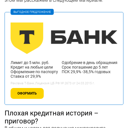
этом мы расскажем в следующем материале.
ВЫГОДНОЕ ПРЕДЛОЖЕНИЕ
Лимит до 5 млн. руб.
Одобрение в день обращения
Кредит на любые цели
Срок погашение до 5 лет
Оформление по паспорту
ПСК 29,9% -38,5% годовых
Ставка от 29,9%
Реклама Т-Банк.Лицензия ЦБ РФ № 2673 от 24.03.2015 г.
ОФОРМИТЬ
Плохая кредитная история –
приговор?