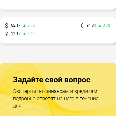
82.17
▲ 0.76
94.84
▲ 0.78
12.17
▲ 0.11
Задайте свой вопрос
Эксперты по финансам и кредитам
подробно ответят на него в течение
дня