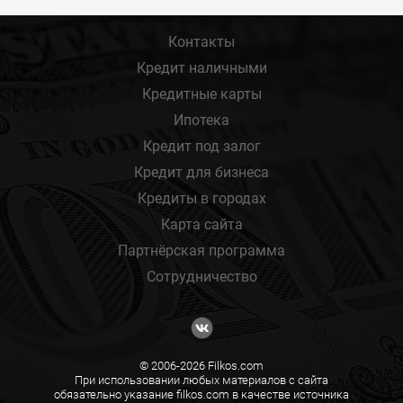
Контакты
Кредит наличными
Кредитные карты
Ипотека
Кредит под залог
Кредит для бизнеса
Кредиты в городах
Карта сайта
Партнёрская программа
Сотрудничество
© 2006-2026 Filkos.com
При использовании любых материалов с сайта
обязательно указание filkos.com в качестве источника