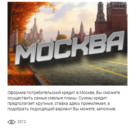
Оформив потребительский кредит в Москве, Вы сможете
осуществить самые смелые планы. Суммы кредит
предполагает крупные, ставка здесь приемлемая, а
подобрать подходящий вариант Вы можете, заполнив
2312