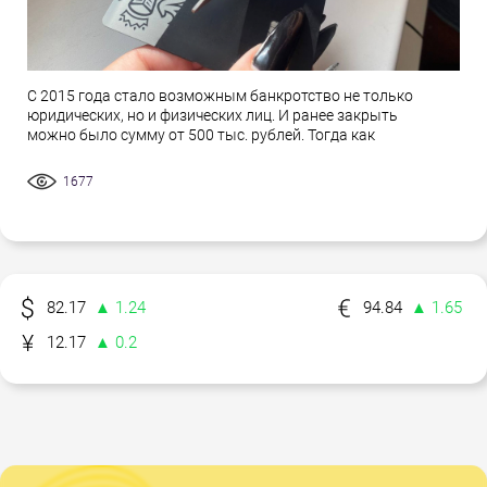
С 2015 года стало возможным банкротство не только
юридических, но и физических лиц. И ранее закрыть
можно было сумму от 500 тыс. рублей. Тогда как
1677
82.17
▲ 1.24
94.84
▲ 1.65
12.17
▲ 0.2