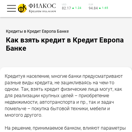
USD
EUR
82.17
▲ 1.24
94.84
▲ 1.65
Кредиты в Кредит Европа Банке
Как взять кредит в Кредит Европа
Банке
Кредитуя население, многие банки предусматривают
разные виды кредита, не зацикливаясь на чем-то
одном. Так, взять кредит физические лица могут, как
для реализации крупных целей – приобретение
недвижимости, автотранспорта и пр., так и задач
помельче – покупка бытовой техники, мебели и
многого другого.
На решение, принимаемое банком, влияют параметры