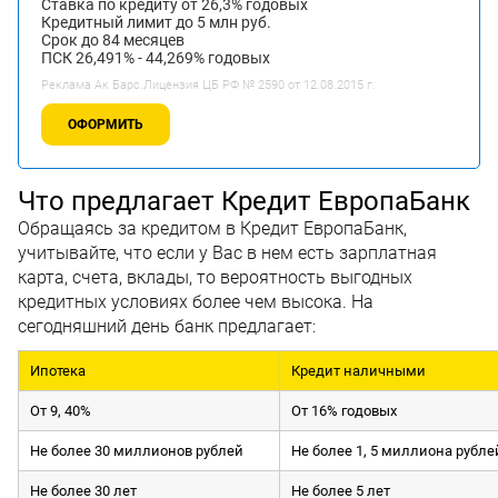
Ставка по кредиту от 26,3% годовых
Кредитный лимит до 5 млн руб.
Срок до 84 месяцев
ПСК 26,491% - 44,269% годовых
Реклама Ак Барс.Лицензия ЦБ РФ № 2590 от 12.08.2015 г.
ОФОРМИТЬ
Что предлагает Кредит ЕвропаБанк
Обращаясь за кредитом в Кредит ЕвропаБанк,
учитывайте, что если у Вас в нем есть зарплатная
карта, счета, вклады, то вероятность выгодных
кредитных условиях более чем высока. На
сегодняшний день банк предлагает:
Ипотека
Кредит наличными
От 9, 40%
От 16% годовых
Не более 30 миллионов рублей
Не более 1, 5 миллиона рубле
Не более 30 лет
Не более 5 лет