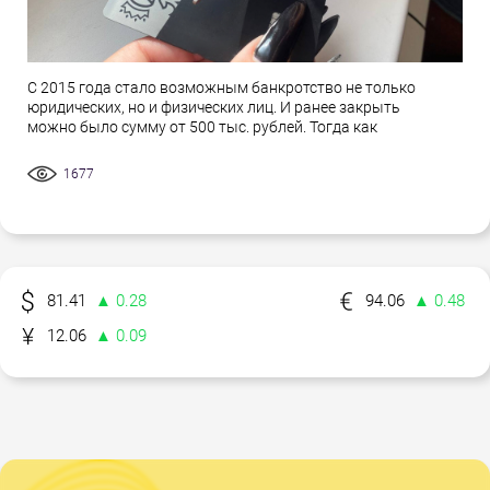
С 2015 года стало возможным банкротство не только
юридических, но и физических лиц. И ранее закрыть
можно было сумму от 500 тыс. рублей. Тогда как
1677
81.41
▲ 0.28
94.06
▲ 0.48
12.06
▲ 0.09