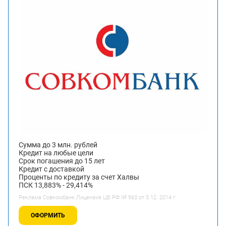
Сумма до 3 млн. рублей
Кредит на любые цели
Срок погашения до 15 лет
Кредит с доставкой
Проценты по кредиту за счет Халвы
ПСК 13,883% - 29,414%
Реклама Совкомбанк.Лицензия ЦБ РФ № 963 от 5 12. 2014 г.
ОФОРМИТЬ