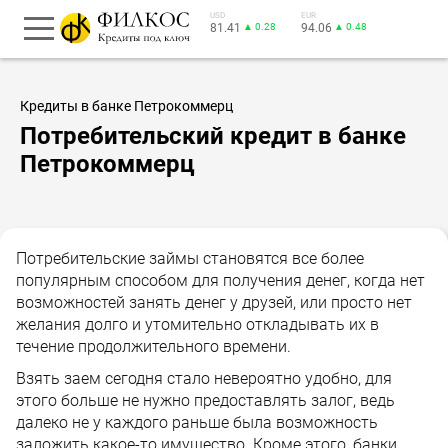
USD
EUR
81.41
▲ 0.28
94.06
▲ 0.48
Кредиты в банке Петрокоммерц
Потребительский кредит в банке
Петрокоммерц
Потребительские займы становятся все более
популярным способом для получения денег, когда нет
возможностей занять денег у друзей, или просто нет
желания долго и утомительно откладывать их в
течение продолжительного времени.
Взять заем сегодня стало невероятно удобно, для
этого больше не нужно предоставлять залог, ведь
далеко не у каждого раньше была возможность
заложить какое-то имущество. Кроме этого, банки