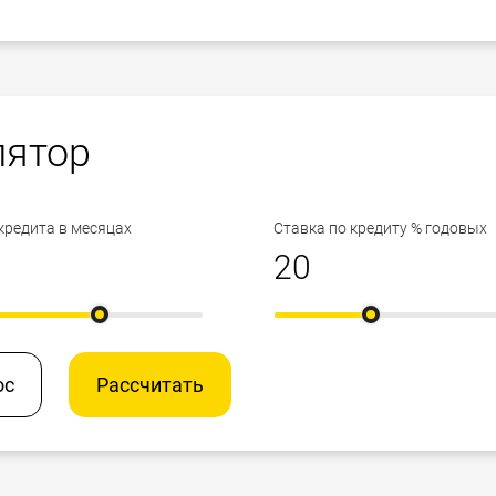
лятор
кредита в месяцах
Ставка по кредиту % годовых
ос
Рассчитать