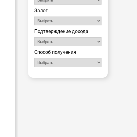
Залог
Подтверждение дохода
;
Способ получения
и