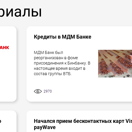
риалы
Кредиты в МДМ Банке
МДМ Банк был
реорганизован в фоме
присоединения к Бинбанку. В
настоящее время входит в
состав группы ВТБ.
2970
о
Начался прием бесконтактных карт Vi
payWave