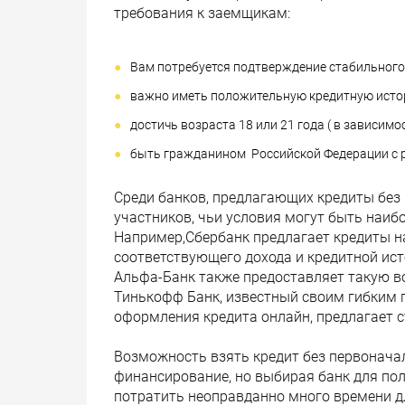
требования к заемщикам:
Вам потребуется подтверждение стабильного 
важно иметь положительную кредитную истор
достичь возраста 18 или 21 года ( в зависимос
быть гражданином Российской Федерации с р
Среди банков, предлагающих кредиты без
участников, чьи условия могут быть наи
Например,Сбербанк предлагает кредиты н
соответствующего дохода и кредитной исто
Альфа-Банк также предоставляет такую во
Тинькофф Банк, известный своим гибким 
оформления кредита онлайн, предлагает ст
Возможность взять кредит без первоначал
финансирование, но выбирая банк для пол
потратить неоправданно много времени дл