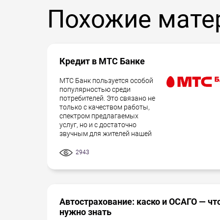
Похожие мате
Кредит в МТС Банке
МТС Банк пользуется особой
популярностью среди
потребителей. Это связано не
только с качеством работы,
спектром предлагаемых
услуг, но и с достаточно
звучным для жителей нашей
2943
Автострахование: каско и ОСАГО — чт
нужно знать