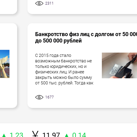
2311
Банкротство физ лиц с долгом от 50 00
до 500 000 рублей
С 2015 года стало
возможным банкротство не
только юридических, но и
физических лиц. И ранее
закрыть можно было сумму
от 500 тыс. рублей. Тогда как
1677
▲ 1.23
11.97
▲ 0.14