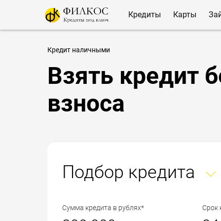
Кредиты
Карты
За
Кредит наличными
Взять кредит б
взноса
Подбор кредита
Сумма кредита в рублях*
Срок 