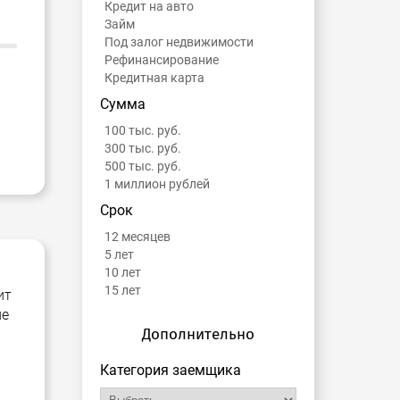
Кредит на авто
Займ
Под залог недвижимости
Рефинансирование
Кредитная карта
Сумма
100 тыс. руб.
300 тыс. руб.
500 тыс. руб.
1 миллион рублей
Срок
12 месяцев
5 лет
10 лет
15 лет
ит
ие
Дополнительно
Категория заемщика