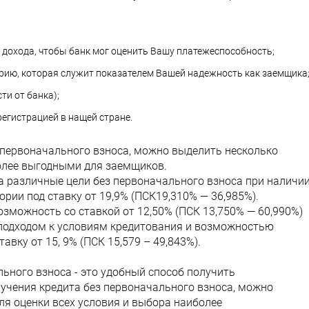
дохода, чтобы банк мог оценить Вашу платежеспособность;
ию, которая служит показателем Вашей надежность как заемщика
ти от банка);
егистрацией в нащей стране.
 первоначального взноса, можно выделить несколько
более выгодными для заемщиков.
а различные цели без первоначального взноса при наличи
рии под ставку от 19,9% (ПСК19,310% — 36,985%).
зможность со ставкой от 12,50% (ПСК 13,750% — 60,990%)
подходом к условиям кредитования и возможностью
авку от 15, 9% (ПСК 15,579 – 49,843%).
ьного взноса - это удобный способ получить
учения кредита без первоначального взноса, можно
я оценки всех условия и выбора наиболее