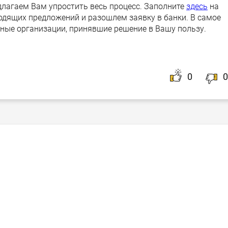
длагаем Вам упростить весь процесс. Заполните
здесь
на
одящих предложений и разошлем заявку в банки. В самое
ные организации, принявшие решение в Вашу пользу.
0
0