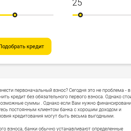
Подобрать кредит
внести первоначальный взнос? Сегодня это не проблема - в
ить кредит без обязательного первого взноса. Однако сто
 возможные суммы . Однако если Вам нужно финансирован
етесь постоянным клиентом банка с хорошим доходом и
словия кредитования могут быть весьма выгодными.
ого взноса, банки обычно устанавливают определенные