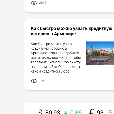
2049
Как быстро можно узнать кредитную
историю в Армавире
Как быстро можно узнать
кредитную историю в
Армавире? Вам понадобится
всего несколько минут, чтобы
заполнить небольшую анкету
на нашем сайте. Определив, в
каком кредитном бюро
1912
80.93
▲ 0.86
93.19