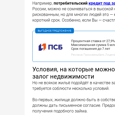
Например,
потребительский
кредит под з
России, можно не сомневаться в высокой
рискованным, но для многих людей это —
короткий срок. Особенно, если Вы — счас
ВЫГОДНОЕ ПРЕДЛОЖЕНИЕ
Процентная ставка от 27,9
Максимальная сумма 5 мл
Срок погашения до 7 лет
Реклама Промсвязьбанк.Лицензия
Условия, на которые можно
залог недвижимости
Но не всякое жильё подойдёт в качестве з
требуется соблюсти несколько условий.
Во-первых, жилище должно быть в собствен
должны дать письменное согласие. Предо
получения подобного займа.