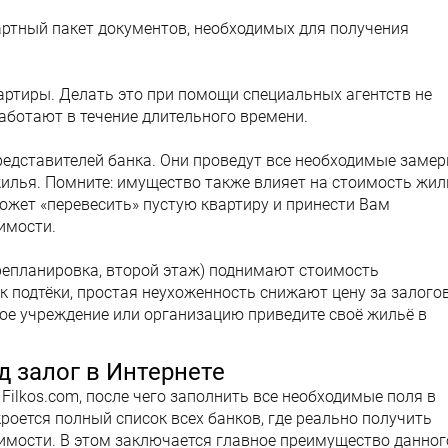
артный пакет документов, необходимых для получения
вартиры. Делать это при помощи специальных агентств не
аботают в течение длительного времени.
едставителей банка. Они проведут все необходимые замер
жилья. Помните: имущество также влияет на стоимость жил
жет «перевесить» пустую квартиру и принести Вам
имости.
репланировка, второй этаж) поднимают стоимость
ак подтёки, простая неухоженность снижают цену за залого
ое учреждение или организацию приведите своё жильё в
д залог в Интернете
Filkos.com, после чего заполнить все необходимые поля в
кроется полный список всех банков, где реально получить
жимости. В этом заключается главное преимущество данног