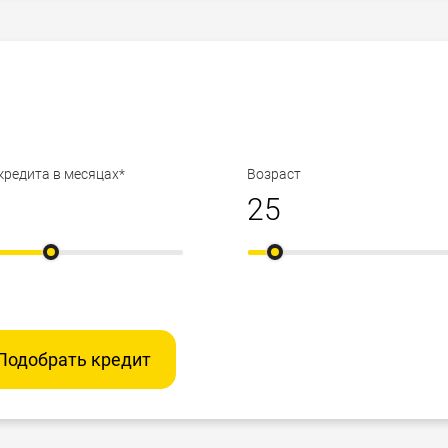
кредита в месяцах*
Возраст
Подобрать кредит