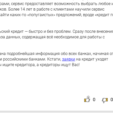
рами, сервис предоставляет возможность выбрать любое 
ов. Более 14 лет в работе с клиентами научили сервис
найти каких-то «попугаистых» предложений, вроде «кредит 
ский кредит — быстро и без проблем. Сразу после внесени
база данных, содержащая всё необходимое для работы с
ана подробнейшая информация обо всех банках, начиная о
и российскими банками. Кстати,
заявки
на кредит уходят
Вы ищите кредитора, а кредиторы ищут Вас!
0
0