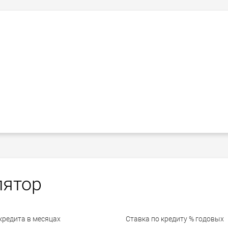
лятор
кредита в месяцах
Ставка по кредиту % годовых