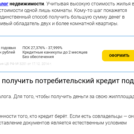
алог
недвижимости
. Учитывая высокую стоимость жилья 
 стоимости одной лишь комнаты. Кому-то шаг покажется
 единственный способ получить большую сумму денег в
тливый обладатель двух и более комнатной квартиры.
% годовых
ПСК 27,376% - 37,999%
н рублей
Кредитные каникулы до 2 месяцев
ОФОРМИТЬ
Без обеспечения
 ЦБ РФ № 3251 от 17.12. 2014 г.
 получить потребительский кредит под
алога. Для того, чтобы получить деньги за свою жилплощад
ности того, кто кредит берёт. Если есть совладельцы — он
ставление документов является естественным условием