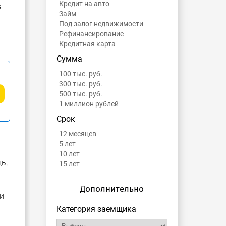
Кредит на авто
в
Займ
Под залог недвижимости
Рефинансирование
Кредитная карта
Сумма
100 тыс. руб.
300 тыс. руб.
500 тыс. руб.
1 миллион рублей
Срок
12 месяцев
5 лет
10 лет
ь,
15 лет
Дополнительно
и
Категория заемщика