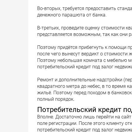
Во-вторых, требуется предоставить станд
денежного парашюта от банка.
В-третьих, проведите оценку стоимости к
представляется возможным, так как они р
Поэтому придётся прибегнуть к помощи пр
после чего вынесут вердикт о стоимости 
Поэтому небольшая комната с мебелью мо
потребительский кредит под залог недвиж
Ремонт и дополнительные надстройки (пе
квадратного метра до небес, в то время к
жильё. Поэтому перед походом в банковск
полный порядок.
Потребительский кредит по
Вполне. Достаточно лишь перейти на сайт 
поле регистрации. После этого клиенту от
потребительский кредит под залог недви