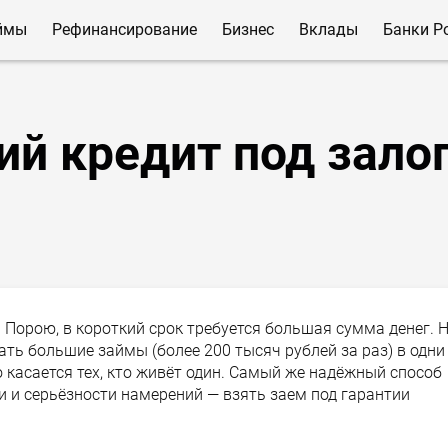
ймы
Рефинансирование
Бизнес
Вклады
Банки Р
й кредит под зало
Порою, в короткий срок требуется большая сумма денег. 
вать большие займы (более 200 тысяч рублей за раз) в одни
 касается тех, кто живёт один. Самый же надёжный способ
и и серьёзности намерений — взять заем под гарантии