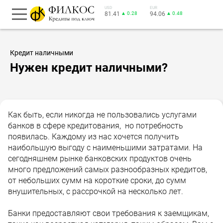
USD
EUR
81.41
▲ 0.28
94.06
▲ 0.48
Кредит наличными
Нужен кредит наличными?
Как быть, если никогда не пользовались услугами
банков в сфере кредитования, но потребность
появилась. Каждому из нас хочется получить
наибольшую выгоду с наименьшими затратами. На
сегодняшнем рынке банковских продуктов очень
много предложений самых разнообразных кредитов,
от небольших сумм на короткие сроки, до сумм
внушительных, с рассрочкой на несколько лет.
Банки предоставляют свои требования к заемщикам,