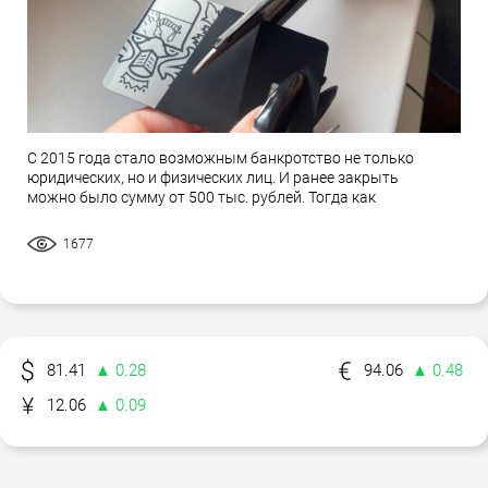
С 2015 года стало возможным банкротство не только
юридических, но и физических лиц. И ранее закрыть
можно было сумму от 500 тыс. рублей. Тогда как
1677
81.41
▲ 0.28
94.06
▲ 0.48
12.06
▲ 0.09