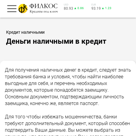
USD
EUR
80.93
▲ 0.86
93.19
▲ 1.23
Кредит наличными
Деньги наличными в кредит
Для получения наличных денег в кредит, следует знать
требования банка и условия, чтобы найти наиболее
выгодные для себя, и перечень необходимых
документов, которые понадобятся заемщику.
Основным документом, подтверждающим личность
заемщика, конечно же, является паспорт.
Для того чтобы избежать мошенничества, банки
требуют дополнительный документ, который способен
подтвердить Ваши данные. Вы можете выбрать из