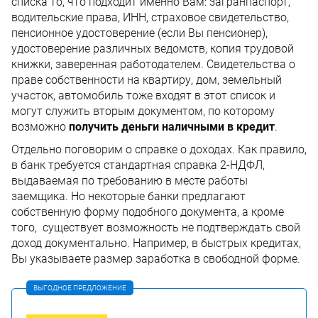
списка то, что подходит именно Вам: загранпаспорт,
водительские права, ИНН, страховое свидетельство,
пенсионное удостоверение (если Вы пенсионер),
удостоверение различных ведомств, копия трудовой
книжки, заверенная работодателем. Свидетельства о
праве собственности на квартиру, дом, земельный
участок, автомобиль тоже входят в этот список и
могут служить вторым документом, по которому
возможно
получить деньги наличными в кредит
.
Отдельно поговорим о справке о доходах. Как правило,
в банк требуется стандартная справка 2-НДФЛ,
выдаваемая по требованию в месте работы
заемщика. Но некоторые банки предлагают
собственную форму подобного документа, а кроме
того, существует возможность не подтверждать свой
доход документально. Например, в быстрых кредитах,
Вы указываете размер заработка в свободной форме.
ВЫГОДНОЕ ПРЕДЛОЖЕНИЕ