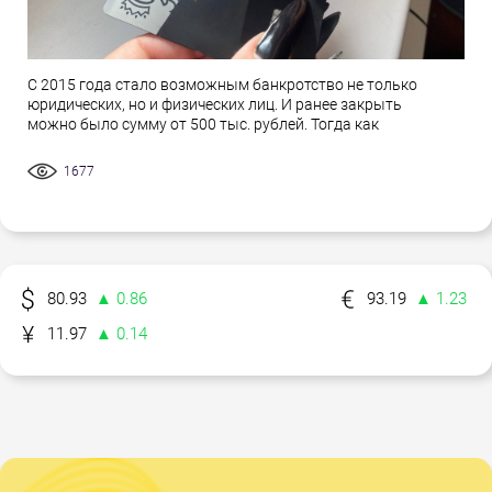
С 2015 года стало возможным банкротство не только
юридических, но и физических лиц. И ранее закрыть
можно было сумму от 500 тыс. рублей. Тогда как
1677
80.93
▲ 0.86
93.19
▲ 1.23
11.97
▲ 0.14